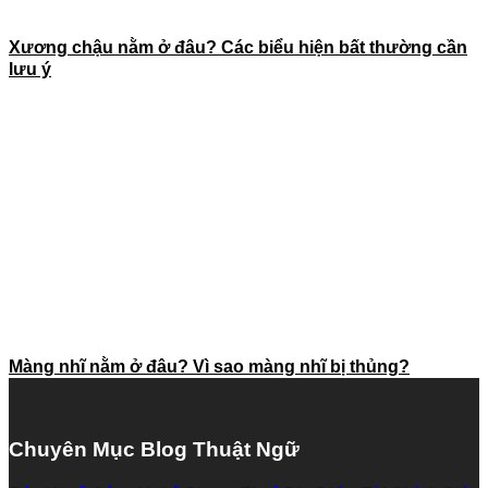
Xương chậu nằm ở đâu? Các biểu hiện bất thường cần
lưu ý
Màng nhĩ nằm ở đâu? Vì sao màng nhĩ bị thủng?
Chuyên Mục Blog Thuật Ngữ