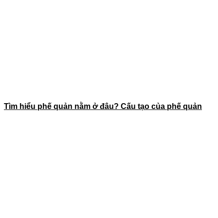
Tìm hiểu phế quản nằm ở đâu? Cấu tạo của phế quản