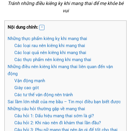
Tránh những điều kiêng kỵ khi mang thai để mẹ khỏe bé
vui
Nội dung chính:
Những thực phẩm kiêng kỵ khi mang thai
Các loại rau nên kiêng khi mang thai
Các loại quả nên kiêng khi mang thai
Các thực phẩm nên kiêng khi mang thai
Những điều nên kiêng khi mang thai liên quan đến vận
động
Vận động mạnh
Giày cao gót
Các tư thế vận động nên tránh
Sai lầm lớn nhất của mẹ bầu – Tin mọi điều bạn biết được
Những câu hỏi thường gặp về mang thai
Câu hỏi 1: Dấu hiệu mang thai sớm là gì?
Câu hỏi 2: Khi nào nên đi khám thai lần đầu?
Câu hỏi 3: Phụ nữ mang thai nên ăn gì để tốt cho thai