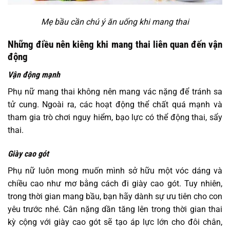
Mẹ bầu cần chú ý ăn uống khi mang thai
Những điều nên kiêng khi mang thai liên quan đến vận
động
Vận động mạnh
Phụ nữ mang thai không nên mang vác nặng để tránh sa
tử cung. Ngoài ra, các hoạt động thể chất quá mạnh và
tham gia trò chơi nguy hiểm, bạo lực có thể động thai, sẩy
thai.
Giày cao gót
Phụ nữ luôn mong muốn mình sở hữu một vóc dáng và
chiều cao như mơ bằng cách đi giày cao gót. Tuy nhiên,
trong thời gian mang bầu, bạn hãy dành sự ưu tiên cho con
yêu trước nhé. Cân nặng dần tăng lên trong thời gian thai
kỳ cộng với giày cao gót sẽ tạo áp lực lớn cho đôi chân,