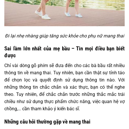
Đi lại nhẹ nhàng giúp tăng sức khỏe cho phụ nữ mang thai
Sai lầm lớn nhất của mẹ bầu – Tin mọi điều bạn biết
được
Chỉ vài dòng gõ phím sẽ đưa đến cho các bà bầu rất nhiều
thông tin về mang thai. Tuy nhiên, bạn cần thật sự tỉnh táo
để chọn lọc và quyết định sử dụng thông tin nào. Với
những thông tin chắc chắn và xác thực, bạn có thể nghe
theo. Tuy nhiên, để chắc chắn trước những thắc mắc trái
chiều như sử dụng thực phẩm chức năng, việc quan hệ vợ
chồng,… cần tham khảo ý kiến bác sĩ.
Những câu hỏi thường gặp về mang thai