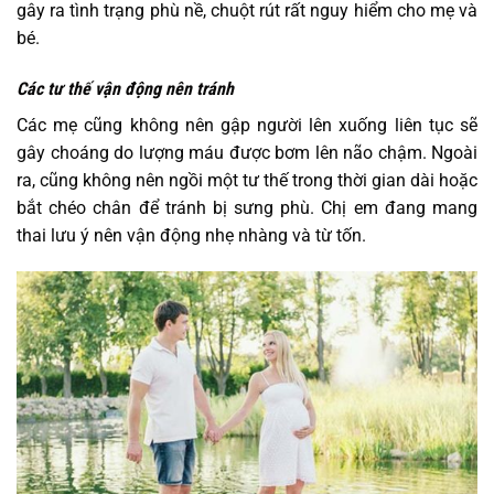
gây ra tình trạng phù nề, chuột rút rất nguy hiểm cho mẹ và
bé.
Các tư thế vận động nên tránh
Các mẹ cũng không nên gập người lên xuống liên tục sẽ
gây choáng do lượng máu được bơm lên não chậm. Ngoài
ra, cũng không nên ngồi một tư thế trong thời gian dài hoặc
bắt chéo chân để tránh bị sưng phù. Chị em đang mang
thai lưu ý nên vận động nhẹ nhàng và từ tốn.