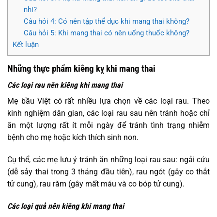
nhi?
Câu hỏi 4: Có nên tập thể dục khi mang thai không?
Câu hỏi 5: Khi mang thai có nên uống thuốc không?
Kết luận
Những thực phẩm kiêng kỵ khi mang thai
Các loại rau nên kiêng khi mang thai
Mẹ bầu Việt có rất nhiều lựa chọn về các loại rau. Theo
kinh nghiệm dân gian, các loại rau sau nên tránh hoặc chỉ
ăn một lượng rất ít mỗi ngày để tránh tình trạng nhiễm
bệnh cho mẹ hoặc kích thích sinh non.
Cụ thể, các mẹ lưu ý tránh ăn những loại rau sau: ngải cứu
(dễ sảy thai trong 3 tháng đầu tiên), rau ngót (gây co thắt
tử cung), rau răm (gây mất máu và co bóp tử cung).
Các loại quả nên kiêng khi mang thai