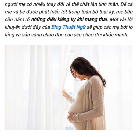
người mẹ có nhiều thay đổi về thể chất lẫn tinh thần. Để cả
mẹ và bé được phát triển tốt trong toàn bộ thai kỳ, mẹ bầu
cần nắm rõ
những điều kiêng kỵ khi mang thai
. Một vài lời
khuyên dưới đây của
Blog Thuật Ngữ
sẽ giúp các mẹ bớt lo
lắng và sẵn sàng chào đón con yêu chào đời khỏe mạnh.