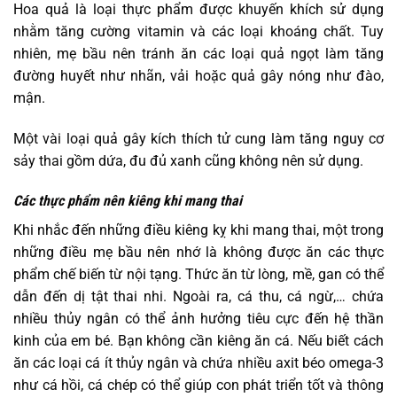
Hoa quả là loại thực phẩm được khuyến khích sử dụng
nhằm tăng cường vitamin và các loại khoáng chất. Tuy
nhiên, mẹ bầu nên tránh ăn các loại quả ngọt làm tăng
đường huyết như nhãn, vải hoặc quả gây nóng như đào,
mận.
Một vài loại quả gây kích thích tử cung làm tăng nguy cơ
sảy thai gồm dứa, đu đủ xanh cũng không nên sử dụng.
Các thực phẩm nên kiêng khi mang thai
Khi nhắc đến những điều kiêng kỵ khi mang thai, một trong
những điều mẹ bầu nên nhớ là không được ăn các thực
phẩm chế biến từ nội tạng. Thức ăn từ lòng, mề, gan có thể
dẫn đến dị tật thai nhi. Ngoài ra, cá thu, cá ngừ,… chứa
nhiều thủy ngân có thể ảnh hưởng tiêu cực đến hệ thần
kinh của em bé. Bạn không cần kiêng ăn cá. Nếu biết cách
ăn các loại cá ít thủy ngân và chứa nhiều axit béo omega-3
như cá hồi, cá chép có thể giúp con phát triển tốt và thông