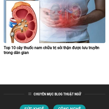
Top 10 cây thuốc nam chữa trị sỏi thận được lưu truyền
trong dân gian
CHUYÊN MỤC BLOG THUẬT NGỮ