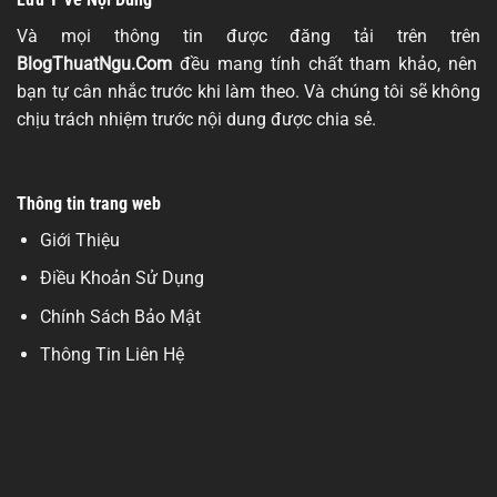
Và mọi thông tin được đăng tải trên trên
BlogThuatNgu.Com
đều mang tính chất tham khảo, nên
bạn tự cân nhắc trước khi làm theo. Và chúng tôi sẽ không
chịu trách nhiệm trước nội dung được chia sẻ.
Thông tin trang web
Giới Thiệu
Điều Khoản Sử Dụng
Chính Sách Bảo Mật
Thông Tin Liên Hệ