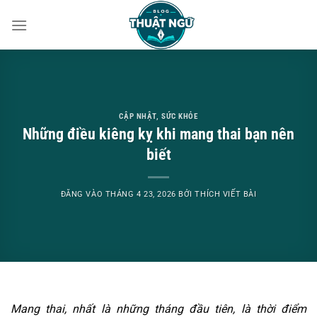
Bỏ
qua
nội
dung
CẬP NHẬT
,
SỨC KHỎE
Những điều kiêng kỵ khi mang thai bạn nên
biết
ĐĂNG VÀO
THÁNG 4 23, 2026
BỞI
THÍCH VIẾT BÀI
Mang thai, nhất là những tháng đầu tiên, là thời điểm