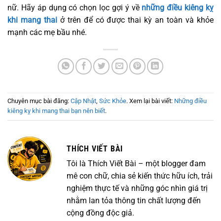
nữ. Hãy áp dụng có chọn lọc gợi ý về
những điều kiêng kỵ
khi mang thai
ở trên để có được thai kỳ an toàn và khỏe
mạnh các mẹ bầu nhé.
Chuyên mục bài đăng:
Cập Nhật
,
Sức Khỏe
. Xem lại bài viết:
Những điều
kiêng kỵ khi mang thai bạn nên biết
.
THÍCH VIẾT BÀI
Tôi là Thích Viết Bài – một blogger đam
mê con chữ, chia sẻ kiến thức hữu ích, trải
nghiệm thực tế và những góc nhìn giá trị
nhằm lan tỏa thông tin chất lượng đến
cộng đồng độc giả.