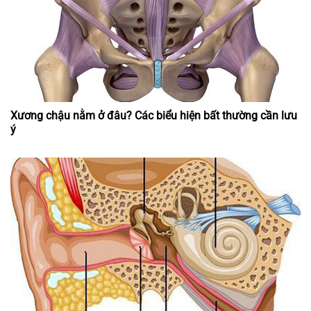
Xương chậu nằm ở đâu? Các biểu hiện bất thường cần lưu
ý