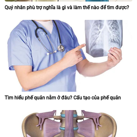
Quý nhân phù trợ nghĩa là gì và làm thế nào để tìm được?
Tìm hiểu phế quản nằm ở đâu? Cấu tạo của phế quản