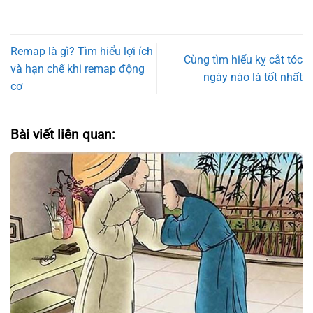
Remap là gì? Tìm hiểu lợi ích
Cùng tìm hiểu kỵ cắt tóc
và hạn chế khi remap động
ngày nào là tốt nhất
cơ
Bài viết liên quan: