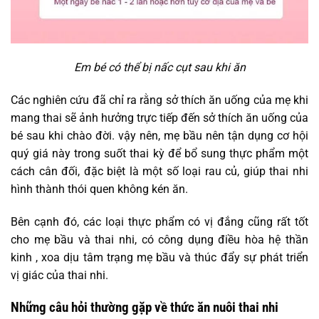
Em bé có thể bị nấc cụt sau khi ăn
Các nghiên cứu đã chỉ ra rằng sở thích ăn uống của mẹ khi
mang thai sẽ ảnh hưởng trực tiếp đến sở thích ăn uống của
bé sau khi chào đời. vậy nên, mẹ bầu nên tận dụng cơ hội
quý giá này trong suốt thai kỳ để bổ sung thực phẩm một
cách cân đối, đặc biệt là một số loại rau củ, giúp thai nhi
hình thành thói quen không kén ăn.
Bên cạnh đó, các loại thực phẩm có vị đắng cũng rất tốt
cho mẹ bầu và thai nhi, có công dụng điều hòa hệ thần
kinh , xoa dịu tâm trạng mẹ bầu và thúc đẩy sự phát triển
vị giác của thai nhi.
Những câu hỏi thường gặp về thức ăn nuôi thai nhi