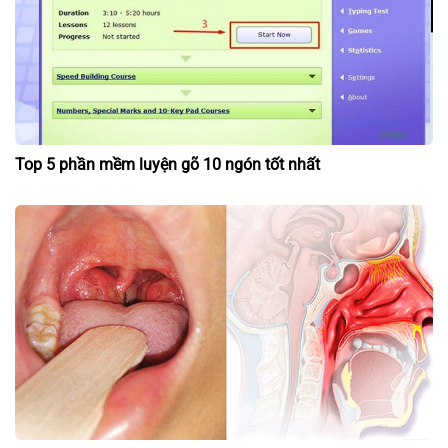
Top 5 phần mềm luyện gõ 10 ngón tốt nhất