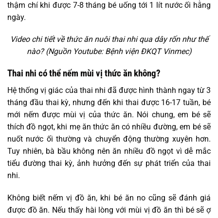
thậm chí khi được 7-8 tháng bé uống tới 1 lít nước ối hằng
ngày.
Video chi tiết về thức ăn nuôi thai nhi qua dây rốn như thế
nào? (Nguồn Youtube: Bệnh viện ĐKQT Vinmec)
Thai nhi có thể nếm mùi vị thức ăn không?
Hệ thống vị giác của thai nhi đã được hình thành ngay từ 3
tháng đầu thai kỳ, nhưng đến khi thai được 16-17 tuần, bé
mới nếm được mùi vị của thức ăn. Nói chung, em bé sẽ
thích đồ ngọt, khi mẹ ăn thức ăn có nhiều đường, em bé sẽ
nuốt nước ối thường và chuyển động thường xuyên hơn.
Tuy nhiên, bà bầu không nên ăn nhiều đồ ngọt vì dễ mắc
tiểu đường thai kỳ, ảnh hưởng đến sự phát triển của thai
nhi.
Không biết nếm vị đồ ăn, khi bé ăn no cũng sẽ đánh giá
được đồ ăn. Nếu thấy hài lòng với mùi vị đồ ăn thì bé sẽ ợ