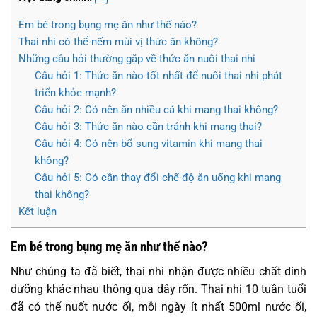
Em bé trong bụng mẹ ăn như thế nào?
Thai nhi có thể nếm mùi vị thức ăn không?
Những câu hỏi thường gặp về thức ăn nuôi thai nhi
Câu hỏi 1: Thức ăn nào tốt nhất để nuôi thai nhi phát
triển khỏe mạnh?
Câu hỏi 2: Có nên ăn nhiều cá khi mang thai không?
Câu hỏi 3: Thức ăn nào cần tránh khi mang thai?
Câu hỏi 4: Có nên bổ sung vitamin khi mang thai
không?
Câu hỏi 5: Có cần thay đổi chế độ ăn uống khi mang
thai không?
Kết luận
Em bé trong bụng mẹ ăn như thế nào?
Như chúng ta đã biết, thai nhi nhận được nhiều chất dinh
dưỡng khác nhau thông qua dây rốn. Thai nhi 10 tuần tuổi
đã có thể nuốt nước ối, mỗi ngày ít nhất 500ml nước ối,