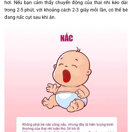
hơi. Nếu bạn cảm thấy chuyển động của thai nhi kéo dài
trong 2-5 phút, với khoảng cách 2-3 giây mỗi lần, có thể bé
đang nấc cụt sau khi ăn.