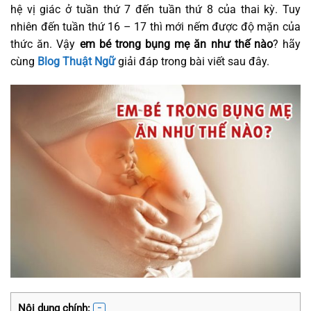
hệ vị giác ở tuần thứ 7 đến tuần thứ 8 của thai kỳ. Tuy
nhiên đến tuần thứ 16 – 17 thì mới nếm được độ mặn của
thức ăn. Vậy
em bé trong bụng mẹ ăn như thế nào
? hãy
cùng
Blog Thuật Ngữ
giải đáp trong bài viết sau đây.
Nội dung chính: