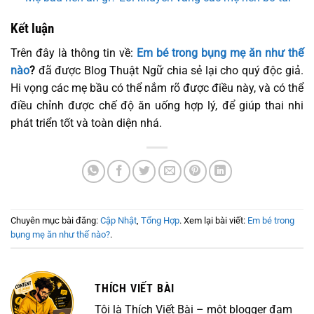
Kết luận
Trên đây là thông tin về:
Em bé trong bụng mẹ ăn như thế
nào
?
đã được Blog Thuật Ngữ chia sẻ lại cho quý độc giả.
Hi vọng các mẹ bầu có thể nắm rõ được điều này, và có thể
điều chỉnh được chế độ ăn uống hợp lý, để giúp thai nhi
phát triển tốt và toàn diện nhá.
Chuyên mục bài đăng:
Cập Nhật
,
Tổng Hợp
. Xem lại bài viết:
Em bé trong
bụng mẹ ăn như thế nào?
.
THÍCH VIẾT BÀI
Tôi là Thích Viết Bài – một blogger đam