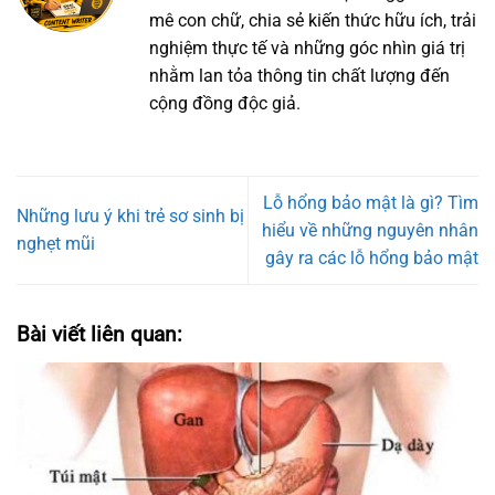
mê con chữ, chia sẻ kiến thức hữu ích, trải
nghiệm thực tế và những góc nhìn giá trị
nhằm lan tỏa thông tin chất lượng đến
cộng đồng độc giả.
Lỗ hổng bảo mật là gì? Tìm
Những lưu ý khi trẻ sơ sinh bị
hiểu về những nguyên nhân
nghẹt mũi
gây ra các lỗ hổng bảo mật
Bài viết liên quan: