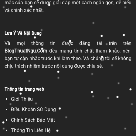
mắc của bạn sẽ được giải đáp một cách ngắn gọn, dễ hiểu
và chính xác nhất.
Lưu Ý Về Nội Dung
Và mọi thông tin được đăng tải trên trên
BlogThuatNgu.Com
đều mang tính chất tham khảo, nên
bạn tự cân nhắc trước khi làm theo. Và chúng tôi sẽ không
chịu trách nhiệm trước nội dung được chia sẻ.
Thông tin trang web
Giới Thiệu
Điều Khoản Sử Dụng
Chính Sách Bảo Mật
Thông Tin Liên Hệ