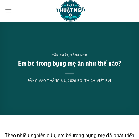
Bỏ
qua
nội
dung
CẬP NHẬT
,
TỔNG HỢP
Em bé trong bụng mẹ ăn như thế nào?
ĐĂNG VÀO
THÁNG 6 8, 2026
BỞI
THÍCH VIẾT BÀI
Theo nhiều nghiên cứu, em bé trong bụng mẹ đã phát triển