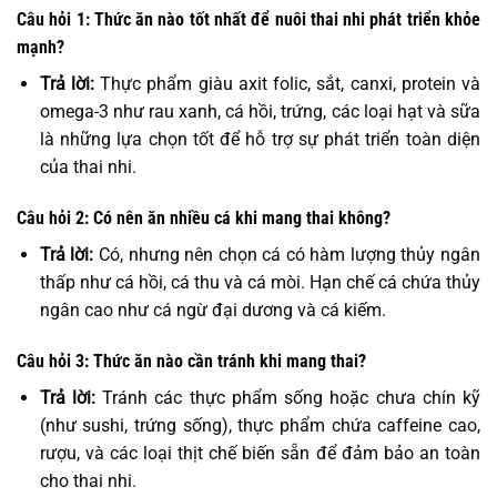
Câu hỏi 1: Thức ăn nào tốt nhất để nuôi thai nhi phát triển khỏe
mạnh?
Trả lời:
Thực phẩm giàu axit folic, sắt, canxi, protein và
omega-3 như rau xanh, cá hồi, trứng, các loại hạt và sữa
là những lựa chọn tốt để hỗ trợ sự phát triển toàn diện
của thai nhi.
Câu hỏi 2: Có nên ăn nhiều cá khi mang thai không?
Trả lời:
Có, nhưng nên chọn cá có hàm lượng thủy ngân
thấp như cá hồi, cá thu và cá mòi. Hạn chế cá chứa thủy
ngân cao như cá ngừ đại dương và cá kiếm.
Câu hỏi 3: Thức ăn nào cần tránh khi mang thai?
Trả lời:
Tránh các thực phẩm sống hoặc chưa chín kỹ
(như sushi, trứng sống), thực phẩm chứa caffeine cao,
rượu, và các loại thịt chế biến sẵn để đảm bảo an toàn
cho thai nhi.