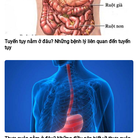
Tuyến tụy nằm ở đâu? Những bệnh lý liên quan đến tuyến
tụy