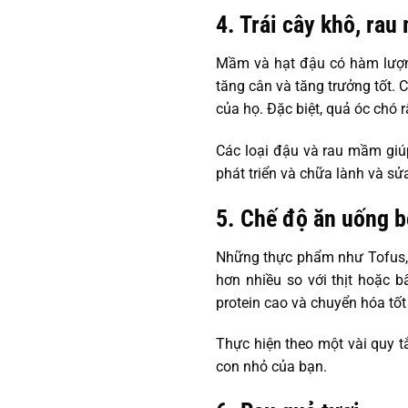
4. Trái cây khô, rau
Mầm và hạt đậu có hàm lượng 
tăng cân và tăng trưởng tốt. 
của họ. Đặc biệt, quả óc chó r
Các loại đậu và rau mầm giúp
phát triển và chữa lành và s
5. Chế độ ăn uống b
Những thực phẩm như Tofus, cá
hơn nhiều so với thịt hoặc 
protein cao và chuyển hóa tốt
Thực hiện theo một vài quy t
con nhỏ của bạn.