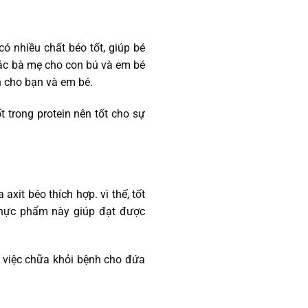
ó nhiều chất béo tốt, giúp bé
 các bà mẹ cho con bú và em bé
ch cho bạn và em bé.
 trong protein nên tốt cho sự
xit béo thích hợp. vì thế, tốt
 thực phẩm này giúp đạt được
i việc chữa khỏi bệnh cho đứa