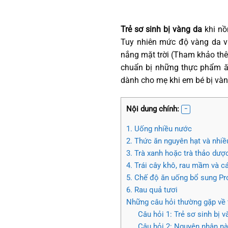
Trẻ sơ sinh bị vàng da
khi nồn
Tuy nhiên mức độ vàng da vừ
nắng mặt trời (Tham khảo th
chuẩn bị những thực phẩm ă
dành cho mẹ khi em bé bị vàn
Nội dung chính:
1. Uống nhiều nước
2. Thức ăn nguyên hạt và nhiề
3. Trà xanh hoặc trà thảo dượ
4. Trái cây khô, rau mầm và c
5. Chế độ ăn uống bổ sung Pr
6. Rau quả tươi
Những câu hỏi thường gặp về t
Câu hỏi 1: Trẻ sơ sinh bị v
Câu hỏi 2: Nguyên nhân nào