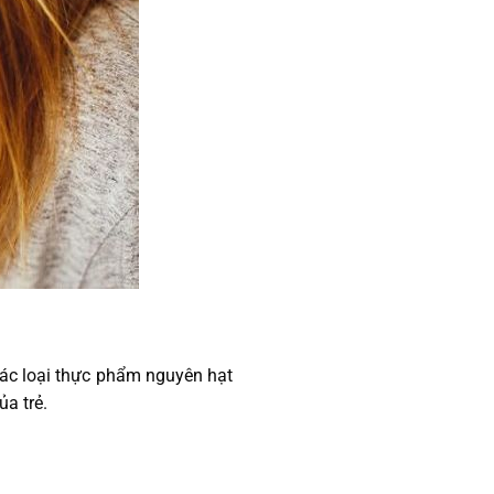
 Các loại thực phẩm nguyên hạt
ủa trẻ.