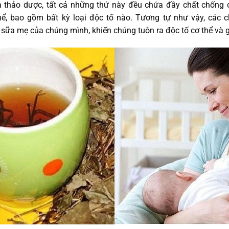
rà thảo dược, tất cả những thứ này đều chứa đầy chất chống 
hể, bao gồm bất kỳ loại độc tố nào. Tương tự như vậy, các
sữa mẹ của chúng mình, khiến chúng tuôn ra độc tố cơ thể và g