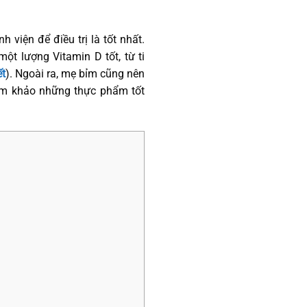
 viện để điều trị là tốt nhất.
t lượng Vitamin D tốt, từ ti
ết
). Ngoài ra, mẹ bỉm cũng nên
am khảo những thực phẩm tốt