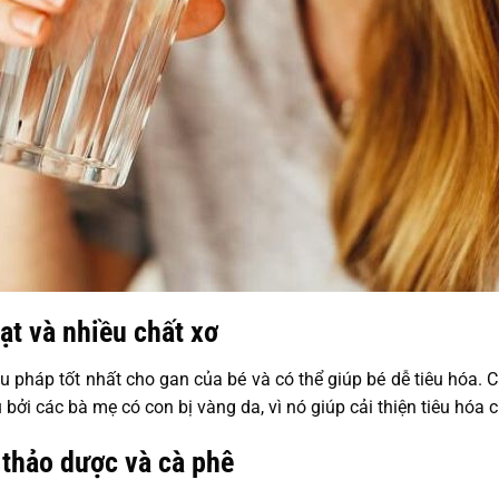
ạt và nhiều chất xơ
u pháp tốt nhất cho gan của bé và có thể giúp bé dễ tiêu hóa.
bởi các bà mẹ có con bị vàng da, vì nó giúp cải thiện tiêu hóa c
 thảo dược và cà phê