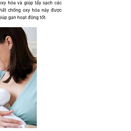
oxy hóa và giúp tẩy sạch các
 chất chống oxy hóa này được
iúp gan hoạt động tốt.