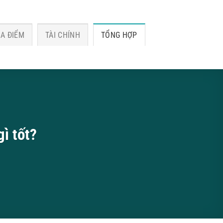
ỊA ĐIỂM
TÀI CHÍNH
TỔNG HỢP
gì tốt?