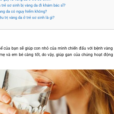
 trẻ sơ sinh bị vàng da đi khám bác sĩ?
vàng da có nguy hiểm không?
 trị vàng da ở trẻ sơ sinh là gì?
thể của bạn sẽ giúp con nhỏ của mình chiến đấu với bệnh vàn
 mẹ và em bé càng tốt, do vậy, giúp gan của chúng hoạt độn