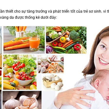
 thiết cho sự tăng trưởng và phát triển tốt của trẻ sơ sinh. vì t
ị vàng da được thống kê dưới đây: