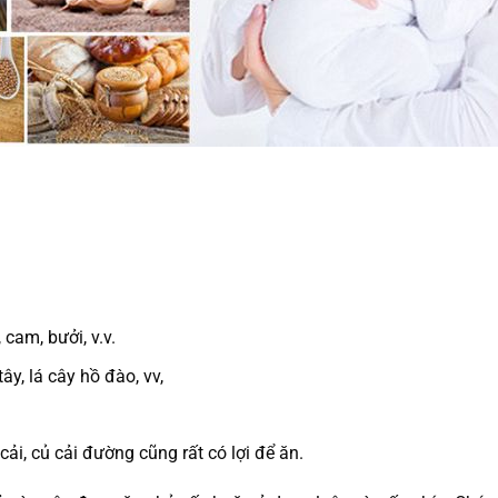
cam, bưởi, v.v.
ây, lá cây hồ đào, vv,
 cải, củ cải đường cũng rất có lợi để ăn.