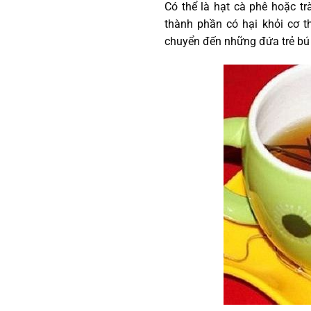
Có thể là hạt cà phê hoặc t
thành phần có hại khỏi cơ t
chuyển đến những đứa trẻ bú 