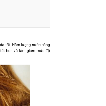
g da tốt. Hàm lượng nước càng
g tốt hơn và làm giảm mức độ