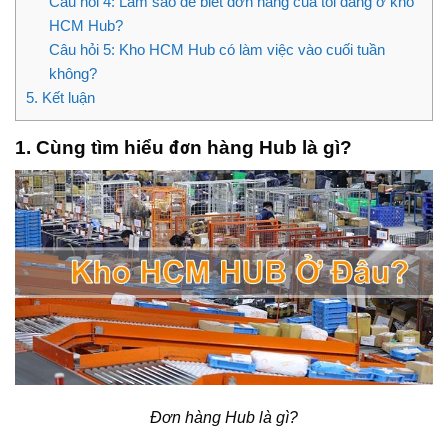
Câu hỏi 4: Làm sao để biết đơn hàng của tôi đang ở kho
HCM Hub?
Câu hỏi 5: Kho HCM Hub có làm việc vào cuối tuần
không?
5. Kết luận
1. Cùng tìm hiểu đơn hàng Hub là gì?
Đơn hàng Hub là gì?