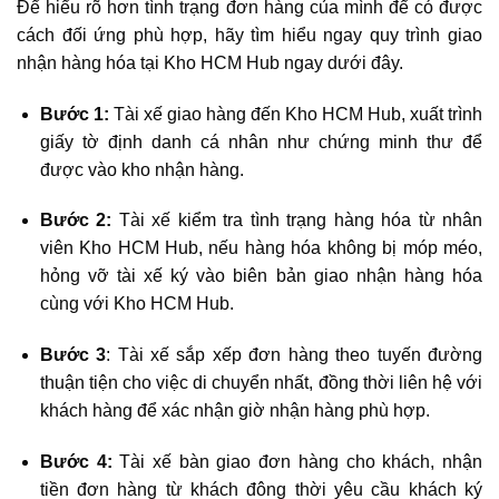
Để hiểu rõ hơn tình trạng đơn hàng của mình để có được
cách đối ứng phù hợp, hãy tìm hiểu ngay quy trình giao
nhận hàng hóa tại Kho HCM Hub ngay dưới đây.
Bước 1:
Tài xế giao hàng đến Kho HCM Hub, xuất trình
giấy tờ định danh cá nhân như chứng minh thư để
được vào kho nhận hàng.
Bước 2:
Tài xế kiểm tra tình trạng hàng hóa từ nhân
viên Kho HCM Hub, nếu hàng hóa không bị móp méo,
hỏng vỡ tài xế ký vào biên bản giao nhận hàng hóa
cùng với Kho HCM Hub.
Bước 3
: Tài xế sắp xếp đơn hàng theo tuyến đường
thuận tiện cho việc di chuyển nhất, đồng thời liên hệ với
khách hàng để xác nhận giờ nhận hàng phù hợp.
Bước 4:
Tài xế bàn giao đơn hàng cho khách, nhận
tiền đơn hàng từ khách đông thời yêu cầu khách ký