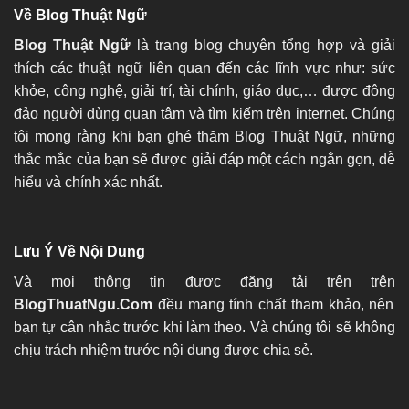
Về Blog Thuật Ngữ
Blog Thuật Ngữ
là trang blog chuyên tổng hợp và giải
thích các thuật ngữ liên quan đến các lĩnh vực như: sức
khỏe, công nghệ, giải trí, tài chính, giáo dục,… được đông
đảo người dùng quan tâm và tìm kiếm trên internet. Chúng
tôi mong rằng khi bạn ghé thăm Blog Thuật Ngữ, những
thắc mắc của bạn sẽ được giải đáp một cách ngắn gọn, dễ
hiểu và chính xác nhất.
Lưu Ý Về Nội Dung
Và mọi thông tin được đăng tải trên trên
BlogThuatNgu.Com
đều mang tính chất tham khảo, nên
bạn tự cân nhắc trước khi làm theo. Và chúng tôi sẽ không
chịu trách nhiệm trước nội dung được chia sẻ.