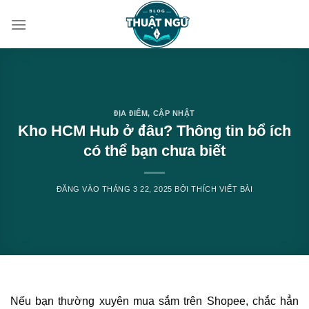
Bỏ
qua
nội
dung
ĐỊA ĐIỂM
,
CẬP NHẬT
Kho HCM Hub ở đâu? Thông tin bổ ích
có thể bạn chưa biết
ĐĂNG VÀO
THÁNG 3 22, 2025
BỞI
THÍCH VIẾT BÀI
Nếu bạn thường xuyên mua sắm trên Shopee, chắc hẳn