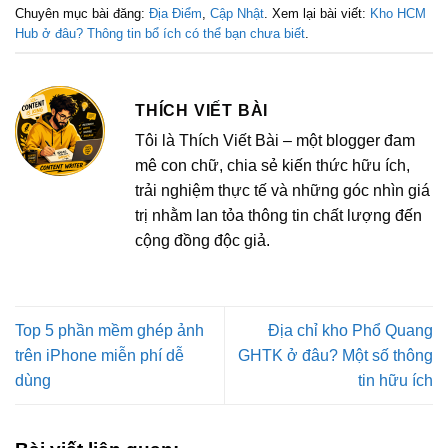
Chuyên mục bài đăng:
Địa Điểm
,
Cập Nhật
. Xem lại bài viết:
Kho HCM
Hub ở đâu? Thông tin bổ ích có thể bạn chưa biết
.
THÍCH VIẾT BÀI
Tôi là Thích Viết Bài – một blogger đam
mê con chữ, chia sẻ kiến thức hữu ích,
trải nghiệm thực tế và những góc nhìn giá
trị nhằm lan tỏa thông tin chất lượng đến
cộng đồng độc giả.
Top 5 phần mềm ghép ảnh
Địa chỉ kho Phổ Quang
trên iPhone miễn phí dễ
GHTK ở đâu? Một số thông
dùng
tin hữu ích