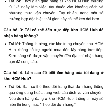
Trả lời:
Thời gian giao hàng từ kho HCM Hub thường
từ 1-3 ngày làm việc, tùy thuộc vào khoảng cách và
phương thức vận chuyển. Tuy nhiên, trong một số
trường hợp đặc biệt, thời gian này có thể kéo dài hơn.
Câu hỏi 3: Tôi có thể đến trực tiếp kho HCM Hub để
nhận hàng không?
Trả lời:
Thông thường, các kho trung chuyển như HCM
Hub không hỗ trợ người mua đến lấy hàng trực tiếp.
Đơn hàng sẽ được vận chuyển đến địa chỉ nhận hàng
bạn đã cung cấp.
Câu hỏi 4: Làm sao để biết đơn hàng của tôi đang ở
kho HCM Hub?
Trả lời:
Bạn có thể theo dõi trạng thái đơn hàng thông
qua ứng dụng hoặc trang web của dịch vụ vận chuyển.
Nếu đơn hàng đang ở kho HCM Hub, thông tin này sẽ
hiển thị trong mục “Theo dõi đơn hàng.”