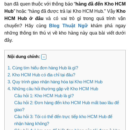
bạn đã quen thuộc với thông báo “
hàng đã đến Kho HCM
Hub
” hoặc “hàng đã được trả lại Kho HCM Hub.” Vậy
Kho
HCM Hub ở đâu
và có vai trò gì trong quá trình vận
chuyển? Hãy cùng
Blog Thuật Ngữ
khám phá ngay
những thông tin thú vị về kho hàng này qua bài viết dưới
đây.
Nội dung chính:
1. Cùng tìm hiểu đơn hàng Hub là gì?
2. Kho HCM Hub có địa chỉ tại đâu?
3. Quy trình giao nhận hàng hóa tại Kho HCM Hub
4. Những câu hỏi thường gặp về Kho HCM Hub
Câu hỏi 1: Kho HCM Hub là gì?
Câu hỏi 2: Đơn hàng đến kho HCM Hub mất bao lâu để
giao?
Câu hỏi 3: Tôi có thể đến trực tiếp kho HCM Hub để
nhận hàng không?