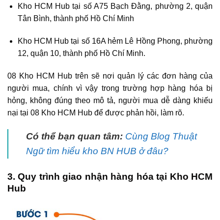
Kho HCM Hub tại số A75 Bạch Đằng, phường 2, quận
Tân Bình, thành phố Hồ Chí Minh
Kho HCM Hub tại số 16A hẻm Lê Hồng Phong, phường
12, quận 10, thành phố Hồ Chí Minh.
08 Kho HCM Hub trên sẽ nơi quản lý các đơn hàng của
người mua, chính vì vậy trong trường hợp hàng hóa bị
hỏng, không đúng theo mô tả, người mua dễ dàng khiếu
nại tại 08 Kho HCM Hub để được phản hồi, làm rõ.
Có thể bạn quan tâm:
Cùng Blog Thuật
Ngữ tìm hiểu kho BN HUB ở đâu?
3. Quy trình giao nhận hàng hóa tại Kho HCM
Hub