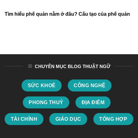
Tìm hiểu phế quản nằm ở đâu? Cấu tạo của phế quản
CHUYÊN MỤC BLOG THUẬT NGỮ
SỨC KHOẺ
CÔNG NGHỆ
PHONG THUỶ
ĐỊA ĐIỂM
TÀI CHÍNH
GIÁO DỤC
TỔNG HỢP