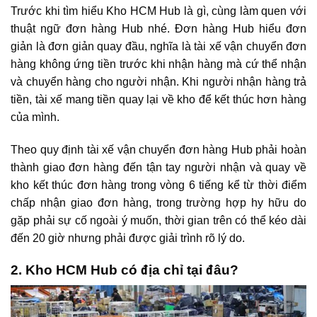
Trước khi tìm hiểu Kho HCM Hub là gì, cùng làm quen với
thuật ngữ đơn hàng Hub nhé. Đơn hàng Hub hiểu đơn
giản là đơn giản quay đầu, nghĩa là tài xế vận chuyển đơn
hàng không ứng tiền trước khi nhận hàng mà cứ thể nhận
và chuyển hàng cho người nhận. Khi người nhận hàng trả
tiền, tài xế mang tiền quay lại về kho để kết thúc hơn hàng
của mình.
Theo quy định tài xế vận chuyển đơn hàng Hub phải hoàn
thành giao đơn hàng đến tận tay người nhận và quay về
kho kết thúc đơn hàng trong vòng 6 tiếng kể từ thời điểm
chấp nhận giao đơn hàng, trong trường hợp hy hữu do
gặp phải sự cố ngoài ý muốn, thời gian trên có thể kéo dài
đến 20 giờ nhưng phải được giải trình rõ lý do.
2. Kho HCM Hub có địa chỉ tại đâu?