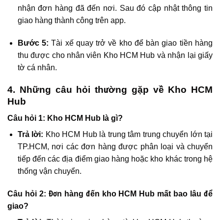
nhận đơn hàng đã đến nơi. Sau đó cập nhật thông tin
giao hàng thành công trên app.
Bước 5:
Tài xế quay trở về kho để bàn giao tiền hàng
thu được cho nhân viên Kho HCM Hub và nhận lại giấy
tờ cá nhân.
4. Những câu hỏi thường gặp về Kho HCM
Hub
Câu hỏi 1: Kho HCM Hub là gì?
Trả lời:
Kho HCM Hub là trung tâm trung chuyển lớn tại
TP.HCM, nơi các đơn hàng được phân loại và chuyển
tiếp đến các địa điểm giao hàng hoặc kho khác trong hệ
thống vận chuyển.
Câu hỏi 2: Đơn hàng đến kho HCM Hub mất bao lâu để
giao?