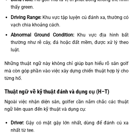
thấy green.
Driving Range:
Khu vực tập luyện cú đánh xa, thường có
vạch chia khoảng cách.
Abnormal Ground Condition:
Khu vực địa hình bất
thường như rễ cây, đá hoặc đất mềm, được xử lý theo
luật.
Những thuật ngữ này không chỉ giúp bạn hiểu rõ sân golf
mà còn góp phần vào việc xây dựng chiến thuật hợp lý cho
từng hố.
Thuật ngữ về kỹ thuật đánh và dụng cụ (H–T)
Ngoài việc nhận diện sân, golfer cần nắm chắc các thuật
ngữ liên quan đến kỹ thuật và dụng cụ:
Driver:
Gậy có mặt gậy lớn nhất, dùng để đánh cú xa
nhất từ tee.