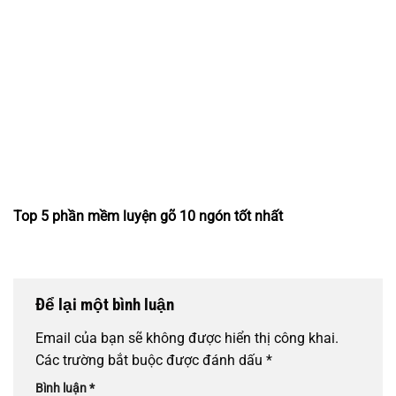
Top 5 phần mềm luyện gõ 10 ngón tốt nhất
Để lại một bình luận
Email của bạn sẽ không được hiển thị công khai.
Các trường bắt buộc được đánh dấu
*
Bình luận
*