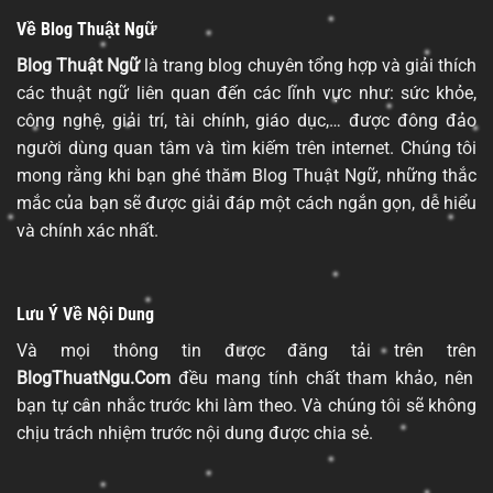
Về Blog Thuật Ngữ
Blog Thuật Ngữ
là trang blog chuyên tổng hợp và giải thích
các thuật ngữ liên quan đến các lĩnh vực như: sức khỏe,
công nghệ, giải trí, tài chính, giáo dục,… được đông đảo
người dùng quan tâm và tìm kiếm trên internet. Chúng tôi
mong rằng khi bạn ghé thăm Blog Thuật Ngữ, những thắc
mắc của bạn sẽ được giải đáp một cách ngắn gọn, dễ hiểu
và chính xác nhất.
Lưu Ý Về Nội Dung
Và mọi thông tin được đăng tải trên trên
BlogThuatNgu.Com
đều mang tính chất tham khảo, nên
bạn tự cân nhắc trước khi làm theo. Và chúng tôi sẽ không
chịu trách nhiệm trước nội dung được chia sẻ.