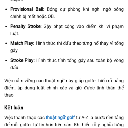
Provisional Ball:
Bóng dự phòng khi nghi ngờ bóng
chính bị mất hoặc OB.
Penalty Stroke:
Gậy phạt cộng vào điểm khi vi phạm
luật.
Match Play:
Hình thức thi đấu theo từng hố thay vì tổng
gậy.
Stroke Play:
Hình thức tính tổng gậy sau toàn bộ vòng
đấu.
Việc nắm vững các thuật ngữ này giúp golfer hiểu rõ bảng
điểm, áp dụng luật chính xác và giữ được tinh thần thể
thao.
Kết luận
Việc thành thạo các
thuật ngữ golf
từ A-Z là bước nền tảng
để mỗi golfer tự tin hơn trên sân. Khi hiểu rõ ý nghĩa từng