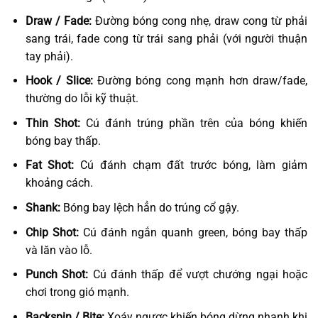
Draw / Fade:
Đường bóng cong nhẹ, draw cong từ phải
sang trái, fade cong từ trái sang phải (với người thuận
tay phải).
Hook / Slice:
Đường bóng cong mạnh hơn draw/fade,
thường do lỗi kỹ thuật.
Thin Shot:
Cú đánh trúng phần trên của bóng khiến
bóng bay thấp.
Fat Shot:
Cú đánh chạm đất trước bóng, làm giảm
khoảng cách.
Shank:
Bóng bay lệch hẳn do trúng cổ gậy.
Chip Shot:
Cú đánh ngắn quanh green, bóng bay thấp
và lăn vào lỗ.
Punch Shot:
Cú đánh thấp để vượt chướng ngại hoặc
chơi trong gió mạnh.
Backspin / Bite:
Xoáy ngược khiến bóng dừng nhanh khi