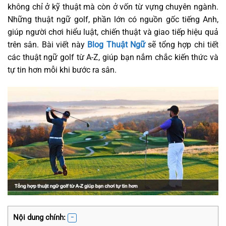
không chỉ ở kỹ thuật mà còn ở vốn từ vựng chuyên ngành.
Những thuật ngữ golf, phần lớn có nguồn gốc tiếng Anh,
giúp người chơi hiểu luật, chiến thuật và giao tiếp hiệu quả
trên sân. Bài viết này
Blog Thuật Ngữ
sẽ tổng hợp chi tiết
các thuật ngữ golf từ A-Z, giúp bạn nắm chắc kiến thức và
tự tin hơn mỗi khi bước ra sân.
Nội dung chính: