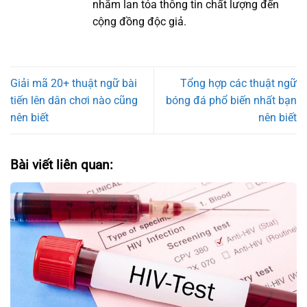
nhằm lan tỏa thông tin chất lượng đến
cộng đồng độc giả.
Giải mã 20+ thuật ngữ bài
Tổng hợp các thuật ngữ
tiến lên dân chơi nào cũng
bóng đá phổ biến nhất bạn
nên biết
nên biết
Bài viết liên quan: