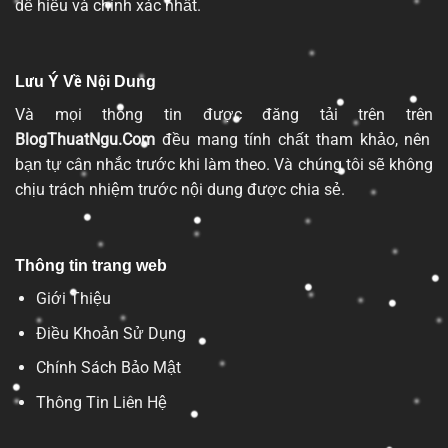
dễ hiểu và chính xác nhất.
Lưu Ý Về Nội Dung
Và mọi thông tin được đăng tải trên trên
BlogThuatNgu.Com
đều mang tính chất tham khảo, nên
bạn tự cân nhắc trước khi làm theo. Và chúng tôi sẽ không
chịu trách nhiệm trước nội dung được chia sẻ.
Thông tin trang web
Giới Thiệu
Điều Khoản Sử Dụng
Chính Sách Bảo Mật
Thông Tin Liên Hệ