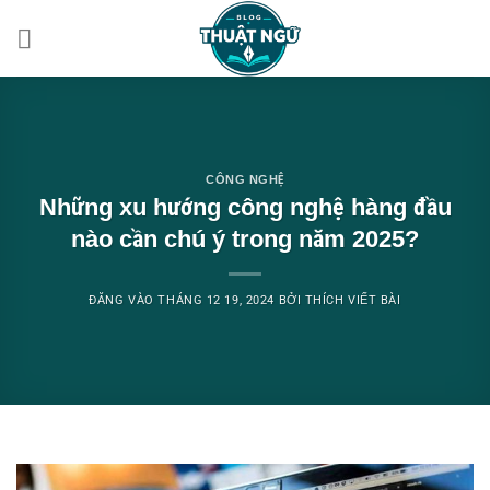
Bỏ
qua
nội
dung
CÔNG NGHỆ
Những xu hướng công nghệ hàng đầu
nào cần chú ý trong năm 2025?
ĐĂNG VÀO
THÁNG 12 19, 2024
BỞI
THÍCH VIẾT BÀI