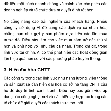
dữ liệu một cách nhanh chóng và chính xác, cho phép các
doanh nghiệp và tổ chức đưa ra quyết định tốt hơn.
Nó cũng nâng cao trải nghiệm của khách hàng. Nhiều
công ty sử dụng AI để cung cấp dịch vụ cá nhân hóa,
chẳng hạn như gợi ý sản phẩm dựa trên các lần mua
trước đó. Điều này làm cho việc mua sắm trở nên thú vị
hơn và phù hợp với nhu cầu cá nhân. Trong khi đó, trong
lĩnh vực tài chính, AI có thể phát hiện các hoạt động gian
lận hiệu quả hơn so với các phương pháp truyền thống.
3. Hiện đại hóa CNTT
Các công ty trong các lĩnh vực như năng lượng, viễn thông
và sản xuất sẽ cần hiện đại hóa cơ sở hạ tầng CNTT của
họ để duy trì tính cạnh tranh. Điều này bao gồm việc áp
dụng các công nghệ mới và cải thiện sự hợp tác trong các
tổ chức để giải quyết các thách thức mới nổi.