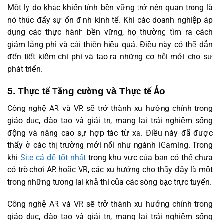
Một lý do khác khiến tính bền vững trở nên quan trọng là
nó thúc đẩy sự ổn định kinh tế. Khi các doanh nghiệp áp
dụng các thực hành bền vững, họ thường tìm ra cách
giảm lãng phí và cải thiện hiệu quả. Điều này có thể dẫn
đến tiết kiệm chi phí và tạo ra những cơ hội mới cho sự
phát triển.
5. Thực tế Tăng cường và Thực tế Ảo
Công nghệ AR và VR sẽ trở thành xu hướng chính trong
giáo dục, đào tạo và giải trí, mang lại trải nghiệm sống
động và nâng cao sự hợp tác từ xa. Điều này đã được
thấy ở các thị trường mới nổi như ngành iGaming. Trong
khi
Site cá độ tốt nhất
trong khu vực của bạn có thể chưa
có trò chơi AR hoặc VR, các xu hướng cho thấy đây là một
trong những tương lai khả thi của các sòng bạc trực tuyến.
Công nghệ AR và VR sẽ trở thành xu hướng chính trong
giáo dục, đào tạo và giải trí, mang lại trải nghiệm sống