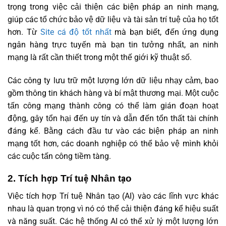
trọng trong việc cải thiện các biện pháp an ninh mạng,
giúp các tổ chức bảo vệ dữ liệu và tài sản trí tuệ của họ tốt
hơn. Từ
Site cá độ tốt nhất
mà bạn biết, đến ứng dụng
ngân hàng trực tuyến mà bạn tin tưởng nhất, an ninh
mạng là rất cần thiết trong một thế giới kỹ thuật số.
Các công ty lưu trữ một lượng lớn dữ liệu nhạy cảm, bao
gồm thông tin khách hàng và bí mật thương mại. Một cuộc
tấn công mạng thành công có thể làm gián đoạn hoạt
động, gây tổn hại đến uy tín và dẫn đến tổn thất tài chính
đáng kể. Bằng cách đầu tư vào các biện pháp an ninh
mạng tốt hơn, các doanh nghiệp có thể bảo vệ mình khỏi
các cuộc tấn công tiềm tàng.
2. Tích hợp Trí tuệ Nhân tạo
Việc tích hợp Trí tuệ Nhân tạo (AI) vào các lĩnh vực khác
nhau là quan trọng vì nó có thể cải thiện đáng kể hiệu suất
và năng suất. Các hệ thống AI có thể xử lý một lượng lớn