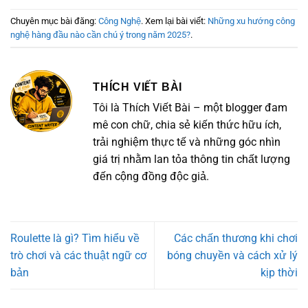
Chuyên mục bài đăng:
Công Nghệ
. Xem lại bài viết:
Những xu hướng công
nghệ hàng đầu nào cần chú ý trong năm 2025?
.
THÍCH VIẾT BÀI
Tôi là Thích Viết Bài – một blogger đam
mê con chữ, chia sẻ kiến thức hữu ích,
trải nghiệm thực tế và những góc nhìn
giá trị nhằm lan tỏa thông tin chất lượng
đến cộng đồng độc giả.
Roulette là gì? Tìm hiểu về
Các chấn thương khi chơi
trò chơi và các thuật ngữ cơ
bóng chuyền và cách xử lý
bản
kịp thời