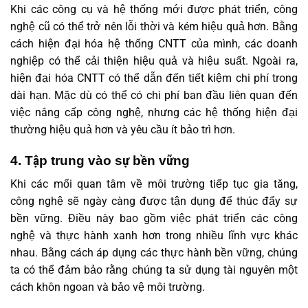
Khi các công cụ và hệ thống mới được phát triển, công
nghệ cũ có thể trở nên lỗi thời và kém hiệu quả hơn. Bằng
cách hiện đại hóa hệ thống CNTT của mình, các doanh
nghiệp có thể cải thiện hiệu quả và hiệu suất. Ngoài ra,
hiện đại hóa CNTT có thể dẫn đến tiết kiệm chi phí trong
dài hạn. Mặc dù có thể có chi phí ban đầu liên quan đến
việc nâng cấp công nghệ, nhưng các hệ thống hiện đại
thường hiệu quả hơn và yêu cầu ít bảo trì hơn.
4. Tập trung vào sự bền vững
Khi các mối quan tâm về môi trường tiếp tục gia tăng,
công nghệ sẽ ngày càng được tận dụng để thúc đẩy sự
bền vững. Điều này bao gồm việc phát triển các công
nghệ và thực hành xanh hơn trong nhiều lĩnh vực khác
nhau. Bằng cách áp dụng các thực hành bền vững, chúng
ta có thể đảm bảo rằng chúng ta sử dụng tài nguyên một
cách khôn ngoan và bảo vệ môi trường.