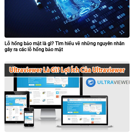
Lỗ hổng bảo mật là gì? Tìm hiểu về những nguyên nhân
gây ra các lỗ hổng bảo mật