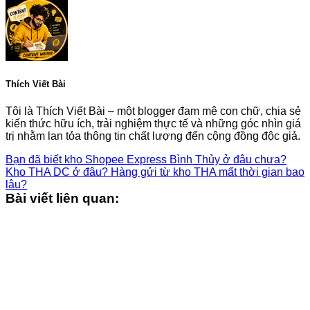
Thích Viết Bài
Tôi là Thích Viết Bài – một blogger đam mê con chữ, chia sẻ
kiến thức hữu ích, trải nghiệm thực tế và những góc nhìn giá
trị nhằm lan tỏa thông tin chất lượng đến cộng đồng độc giả.
Bạn đã biết kho Shopee Express Bình Thủy ở đâu chưa?
Kho THA DC ở đâu? Hàng gửi từ kho THA mất thời gian bao
lâu?
Bài viết liên quan: