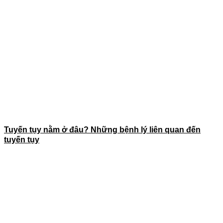
Tuyến tụy nằm ở đâu? Những bệnh lý liên quan đến
tuyến tụy