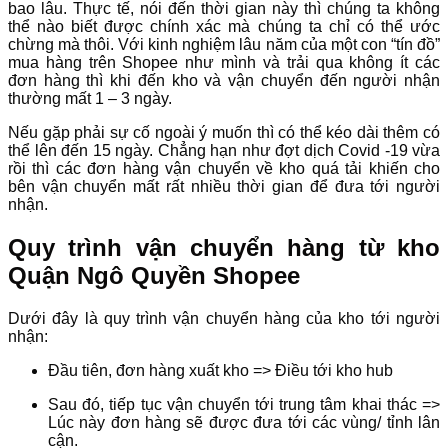
bao lâu. Thực tế, nói đến thời gian này thì chúng ta không
thể nào biết được chính xác mà chúng ta chỉ có thể ước
chừng mà thôi. Với kinh nghiệm lâu năm của một con “tín đồ”
mua hàng trên Shopee như mình và trải qua không ít các
đơn hàng thì khi đến kho và vận chuyển đến người nhận
thường mất 1 – 3 ngày.
Nếu gặp phải sự cố ngoài ý muốn thì có thể kéo dài thêm có
thể lên đến 15 ngày. Chẳng hạn như đợt dịch Covid -19 vừa
rồi thì các đơn hàng vận chuyển về kho quá tải khiến cho
bên vận chuyển mất rất nhiều thời gian để đưa tới người
nhận.
Quy trình vận chuyển hàng từ kho
Quận Ngô Quyền Shopee
Dưới đây là quy trình vận chuyển hàng của kho tới người
nhận:
Đầu tiên, đơn hàng xuất kho => Điều tới kho hub
Sau đó, tiếp tục vận chuyển tới trung tâm khai thác =>
Lúc này đơn hàng sẽ được đưa tới các vùng/ tỉnh lân
cận.