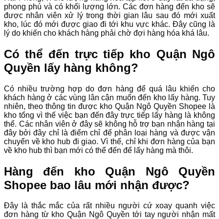
phong phú và có khối lượng lớn. Các đơn hàng đến kho sẽ
được nhân viên xử lý trong thời gian lâu sau đó mới xuất
kho, lúc đó mới được giao đi tới khu vực khác. Đây cũng là
lý do khiến cho khách hàng phải chờ đợi hàng hóa khá lâu.
Có thể đến trực tiếp kho Quận Ngô
Quyền lấy hàng không?
Có nhiều trường hợp do đơn hàng để quá lâu khiến cho
khách hàng ở các vùng lân cận muốn đến kho lấy hàng. Tuy
nhiên, theo thông tin được kho Quận Ngô Quyền Shopee là
kho tổng vì thế việc bạn đến đây trực tiếp lấy hàng là không
thể. Các nhân viên ở đây sẽ không hỗ trợ bạn nhận hàng tại
đây bởi đây chỉ là điểm chỉ để phân loại hàng và được vận
chuyển về kho hub đi giao. Vì thế, chỉ khi đơn hàng của bạn
về kho hub thì bạn mới có thể đến để lấy hàng mà thôi.
Hàng đến kho Quận Ngô Quyền
Shopee bao lâu mới nhận được?
Đây là thắc mắc của rất nhiều người cứ xoay quanh việc
đơn hàng từ kho Quận Ngô Quyền tới tay người nhận mất