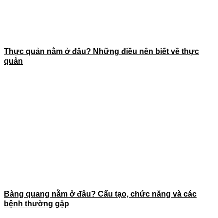
Thực quản nằm ở đâu? Những điều nên biết về thực
quản
Bàng quang nằm ở đâu? Cấu tạo, chức năng và các
bệnh thường gặp