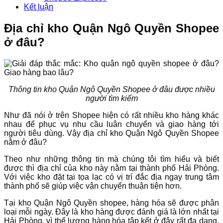
Kết luận
Địa chỉ kho Quận Ngô Quyền Shopee
ở đâu?
Thông tin kho Quận Ngô Quyền Shopee ở đâu được nhiều
người tìm kiếm
Như đã nói ở trên Shopee hiện có rất nhiều kho hàng khác
nhau để phục vụ nhu cầu luân chuyển và giao hàng tới
người tiêu dùng. Vậy địa chỉ kho Quận Ngô Quyền Shopee
nằm ở đâu?
Theo như những thông tin mà chúng tôi tìm hiểu và biết
được thì địa chỉ của kho này nằm tại thành phố Hải Phòng.
Với việc kho đặt tại tọa lạc có vị trí đắc địa ngay trung tâm
thành phố sẽ giúp việc vận chuyển thuận tiện hơn.
Tại kho Quận Ngô Quyền shopee, hàng hóa sẽ được phân
loại mỗi ngày. Đây là kho hàng được đánh giá là lớn nhất tại
Hải Phòng, vì thế lượng hàng hóa tập kết ở đây rất đa dạng,