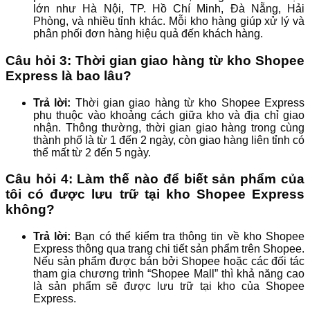
lớn như Hà Nội, TP. Hồ Chí Minh, Đà Nẵng, Hải
Phòng, và nhiều tỉnh khác. Mỗi kho hàng giúp xử lý và
phân phối đơn hàng hiệu quả đến khách hàng.
Câu hỏi 3: Thời gian giao hàng từ kho Shopee
Express là bao lâu?
Trả lời:
Thời gian giao hàng từ kho Shopee Express
phụ thuộc vào khoảng cách giữa kho và địa chỉ giao
nhận. Thông thường, thời gian giao hàng trong cùng
thành phố là từ 1 đến 2 ngày, còn giao hàng liên tỉnh có
thể mất từ 2 đến 5 ngày.
Câu hỏi 4: Làm thế nào để biết sản phẩm của
tôi có được lưu trữ tại kho Shopee Express
không?
Trả lời:
Bạn có thể kiểm tra thông tin về kho Shopee
Express thông qua trang chi tiết sản phẩm trên Shopee.
Nếu sản phẩm được bán bởi Shopee hoặc các đối tác
tham gia chương trình “Shopee Mall” thì khả năng cao
là sản phẩm sẽ được lưu trữ tại kho của Shopee
Express.