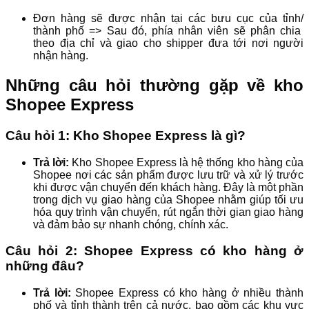
Đơn hàng sẽ được nhận tại các bưu cục của tỉnh/
thành phố => Sau đó, phía nhân viên sẽ phân chia
theo địa chỉ và giao cho shipper đưa tới nơi người
nhận hàng.
Những câu hỏi thường gặp về kho
Shopee Express
Câu hỏi 1: Kho Shopee Express là gì?
Trả lời:
Kho Shopee Express là hệ thống kho hàng của
Shopee nơi các sản phẩm được lưu trữ và xử lý trước
khi được vận chuyển đến khách hàng. Đây là một phần
trong dịch vụ giao hàng của Shopee nhằm giúp tối ưu
hóa quy trình vận chuyển, rút ngắn thời gian giao hàng
và đảm bảo sự nhanh chóng, chính xác.
Câu hỏi 2: Shopee Express có kho hàng ở
những đâu?
Trả lời:
Shopee Express có kho hàng ở nhiều thành
phố và tỉnh thành trên cả nước, bao gồm các khu vực