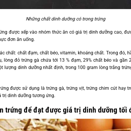
Những chất dinh dưỡng có trong trứng
ứng được xếp vào nhóm thức ăn có giá trị dinh dưỡng cao, đư
hực đơn ăn uống.
c chất: chất đạm, chất béo, vitamin, khoáng chất. Trong đó, h
 dụ, lòng đỏ trứng gà chứa tới 13 % đạm, 29% chất béo và gần 
ột lượng dinh dưỡng nhất định, trong 100 gram lòng trắng trứn
trứng được sử dụng là trứng gà, trứng vịt, trứng chim cút hay 
 trị dinh dưỡng tương ứng.
n trứng để đạt được giá trị dinh dưỡng tối 