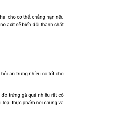
 hại cho cơ thể, chẳng hạn nếu
ino axit sẽ biến đổi thành chất
 hỏi ăn trứng nhiều có tốt cho
đỏ trứng gà quá nhiều rất có
i loại thực phẩm nói chung và