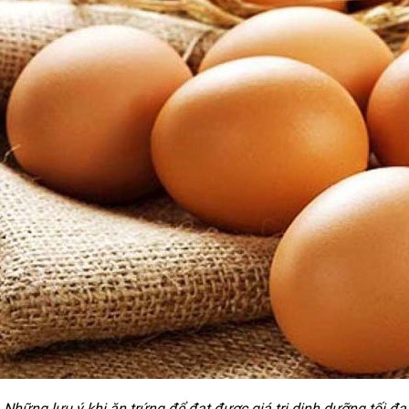
Những lưu ý khi ăn trứng để đạt được giá trị dinh dưỡng tối đa