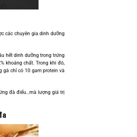
ợc các chuyên gia dinh dưỡng
ầu hết dinh dưỡng trong trứng
2% khoáng chất. Trong khi đó,
g gà chỉ có 10 gam protein và
trứng đà điểu…mà lượng giá trị
đa