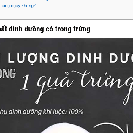
g hàng ngày không?
hất dinh dưỡng có trong trứng