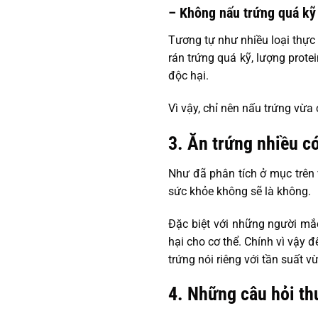
– Không nấu trứng quá kỹ
Tương tự như nhiều loại thực 
rán trứng quá kỹ, lượng protei
độc hại.
Vì vậy, chỉ nên nấu trứng vừa
3. Ăn trứng nhiều c
Như đã phân tích ở mục trên v
sức khỏe không sẽ là không.
Đặc biệt với những người mắ
hại cho cơ thể. Chính vì vậy
trứng nói riêng với tần suất v
4. Những câu hỏi th