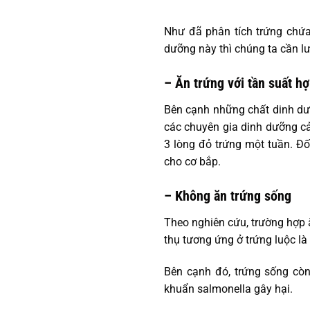
Như đã phân tích trứng chứa 
dưỡng này thì chúng ta cần lư
– Ăn trứng với tần suất hợ
Bên cạnh những chất dinh dưỡn
các chuyên gia dinh dưỡng c
3 lòng đỏ trứng một tuần. Đố
cho cơ bắp.
– Không ăn trứng sống
Theo nghiên cứu, trường hợp ă
thụ tương ứng ở trứng luộc là
Bên cạnh đó, trứng sống còn
khuẩn salmonella gây hại.