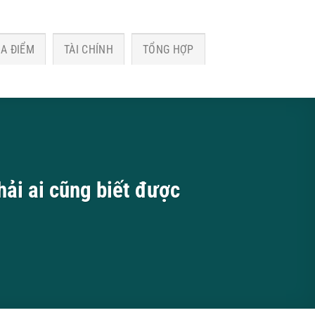
ỊA ĐIỂM
TÀI CHÍNH
TỔNG HỢP
hải ai cũng biết được