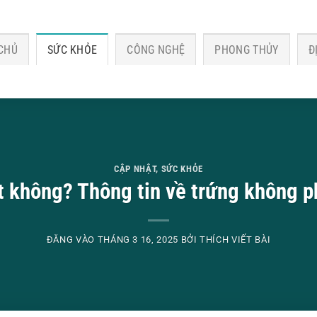
CHỦ
SỨC KHỎE
CÔNG NGHỆ
PHONG THỦY
Đ
CẬP NHẬT
,
SỨC KHỎE
t không? Thông tin về trứng không p
ĐĂNG VÀO
THÁNG 3 16, 2025
BỞI
THÍCH VIẾT BÀI