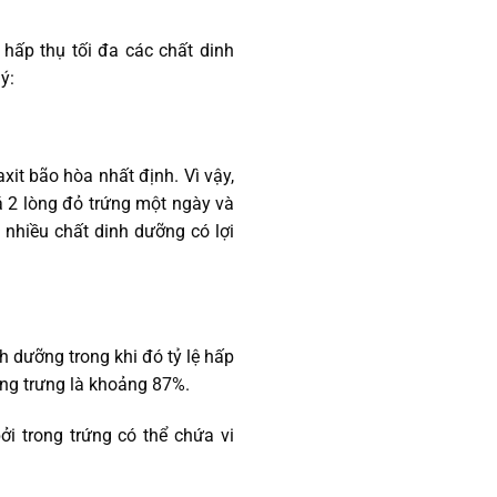
 hấp thụ tối đa các chất dinh
ý:
xit bão hòa nhất định. Vì vậy,
 2 lòng đỏ trứng một ngày và
 nhiều chất dinh dưỡng có lợi
h dưỡng trong khi đó tỷ lệ hấp
ứng trưng là khoảng 87%.
i trong trứng có thể chứa vi