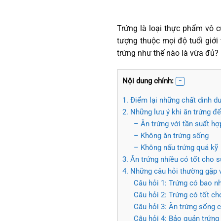
Trứng là loại thực phẩm vô 
tượng thuộc mọi độ tuổi giới
trứng như thế nào là vừa đủ
Nội dung chính:
1. Điểm lại những chất dinh d
2. Những lưu ý khi ăn trứng để
– Ăn trứng với tần suất hợ
– Không ăn trứng sống
– Không nấu trứng quá kỹ
3. Ăn trứng nhiều có tốt cho
4. Những câu hỏi thường gặp 
Câu hỏi 1: Trứng có bao n
Câu hỏi 2: Trứng có tốt c
Câu hỏi 3: Ăn trứng sống 
Câu hỏi 4: Bảo quản trứng