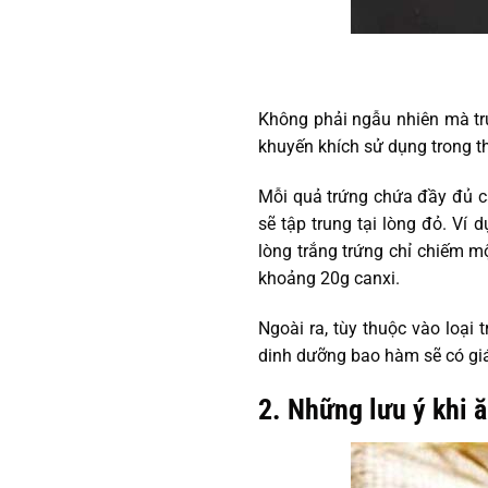
Không phải ngẫu nhiên mà tr
khuyến khích sử dụng trong t
Mỗi quả trứng chứa đầy đủ cá
sẽ tập trung tại lòng đỏ. Ví
lòng trắng trứng chỉ chiếm m
khoảng 20g canxi.
Ngoài ra, tùy thuộc vào loại 
dinh dưỡng bao hàm sẽ có giá
2. Những lưu ý khi ă