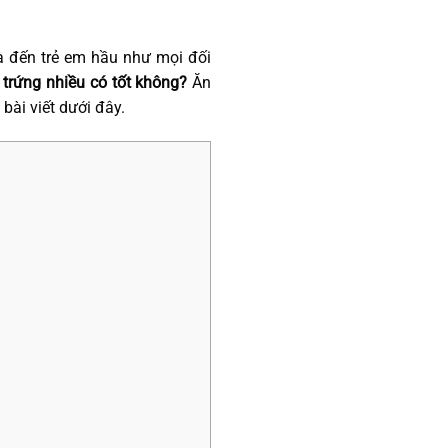
à đến trẻ em hầu như mọi đối
trứng nhiều có tốt không?
Ăn
bài viết dưới đây.