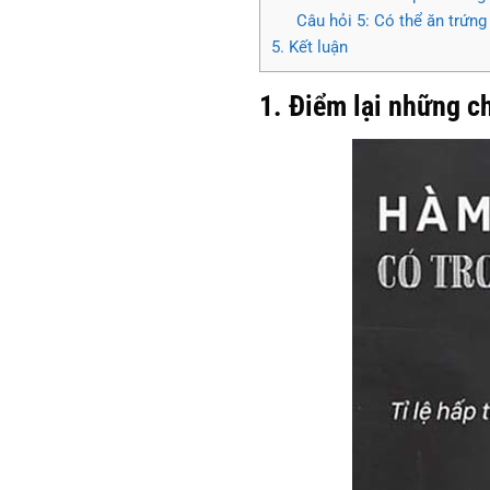
Câu hỏi 5: Có thể ăn trứn
5. Kết luận
1. Điểm lại những c