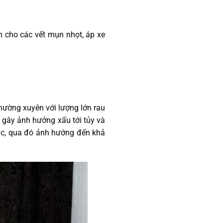
m cho các vết mụn nhọt, áp xe
thường xuyên với lượng lớn rau
 gây ảnh hưởng xấu tới tủy và
dục, qua đó ảnh hướng đến khả