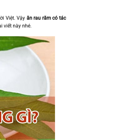
ời Việt. Vậy
ăn rau răm có tác
i viết này nhé.