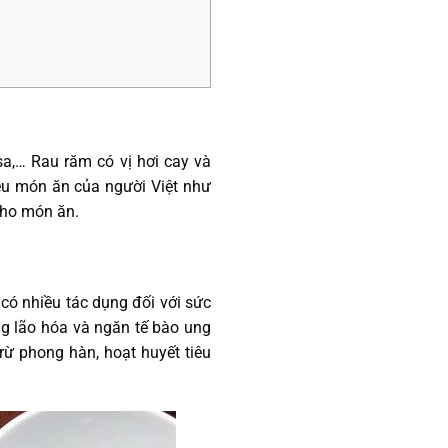
a,… Rau răm có vị hơi cay và
iều món ăn của người Việt như
 cho món ăn.
 có nhiều tác dụng đối với sức
ng lão hóa và ngăn tế bào ung
trừ phong hàn, hoạt huyết tiêu