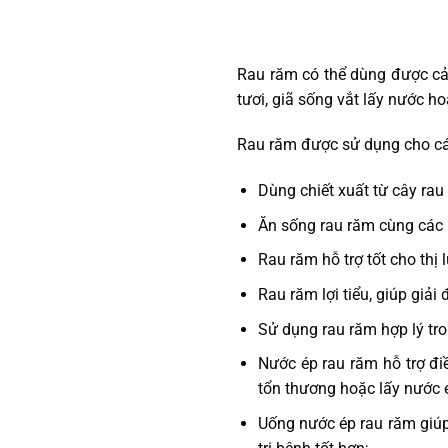
Rau răm có thể dùng được cả 
tươi, giã sống vắt lấy nước 
Rau răm được sử dụng cho cá
Dùng chiết xuất từ cây rau 
Ăn sống rau răm cùng các l
Rau răm hỗ trợ tốt cho thị 
Rau răm lợi tiểu, giúp giải
Sử dụng rau răm hợp lý tro
Nước ép rau răm hỗ trợ điề
tổn thương hoặc lấy nước é
Uống nước ép rau răm giúp