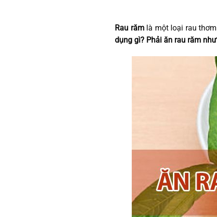
Rau răm
là một loại rau thơm
dụng gì? Phải ăn rau răm như