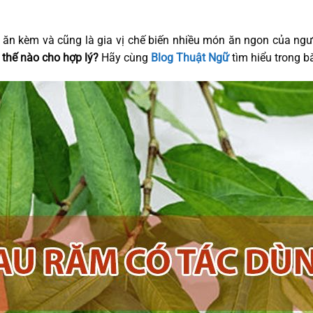
 ăn kèm và cũng là gia vị chế biến nhiều món ăn ngon của ngư
 thế nào cho hợp lý?
Hãy cùng
Blog Thuật Ngữ
tìm hiểu trong bà