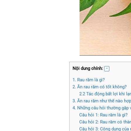
Nội dung chính:
1. Rau răm là gì?
2. Ăn rau răm có tốt không?
2.2 Tác động bất lợi khi l
3. Ăn rau răm như thế nào hợp
4. Những câu hỏi thường gặp 
Câu hỏi 1: Rau răm là gì?
Câu hỏi 2: Rau răm có thà
Câu hỏi 3: Công dụng của 