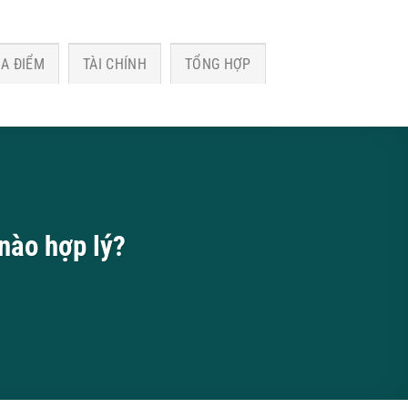
ỊA ĐIỂM
TÀI CHÍNH
TỔNG HỢP
nào hợp lý?