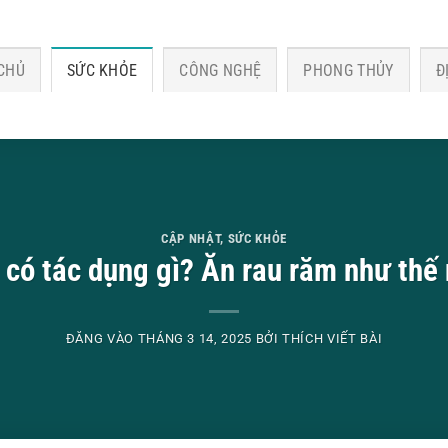
CHỦ
SỨC KHỎE
CÔNG NGHỆ
PHONG THỦY
Đ
CẬP NHẬT
,
SỨC KHỎE
 có tác dụng gì? Ăn rau răm như thế 
ĐĂNG VÀO
THÁNG 3 14, 2025
BỞI
THÍCH VIẾT BÀI