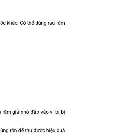
uốc khác. Có thể dùng rau răm
 răm giã nhỏ đắp vào vị trí bị
vùng rốn để thu được hiệu quả