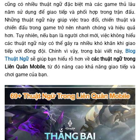
cũng có nhiều thuật ngữ đặc biệt mà các game thủ lâu
năm sử dụng để giao tiếp và phối hợp trong trận đấu.
Những thuật ngữ này giúp việc trao đổi, chiến thuật và
chiến đấu trong game trở nên nhanh chóng và hiệu quả
hơn. Tuy nhiên, nếu bạn là người chơi mới, việc không hiểu
các thuật ngữ này có thể gây ra nhiều khó khăn khi giao
tiếp với đồng đội. Chính vì vậy, trong bài viết này,
Blog
Thuật Ngữ
sẽ giúp bạn hiểu rõ hơn về
các thuật ngữ trong
Liên Quân Mobile
, từ đó nâng cao khả năng giao tiếp và
chơi game của bạn.