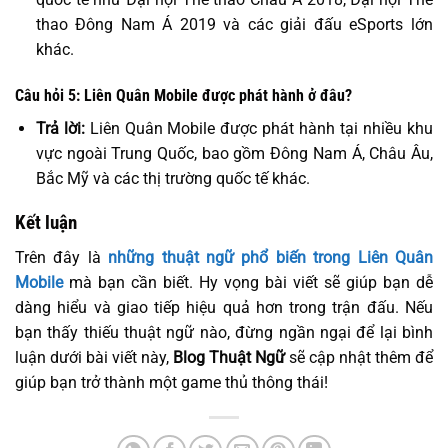
thao Đông Nam Á 2019 và các giải đấu eSports lớn
khác.
Câu hỏi 5: Liên Quân Mobile được phát hành ở đâu?
Trả lời:
Liên Quân Mobile được phát hành tại nhiều khu
vực ngoài Trung Quốc, bao gồm Đông Nam Á, Châu Âu,
Bắc Mỹ và các thị trường quốc tế khác.
Kết luận
Trên đây là
những thuật ngữ phổ biến trong Liên Quân
Mobile
mà bạn cần biết. Hy vọng bài viết sẽ giúp bạn dễ
dàng hiểu và giao tiếp hiệu quả hơn trong trận đấu. Nếu
bạn thấy thiếu thuật ngữ nào, đừng ngần ngại để lại bình
luận dưới bài viết này,
Blog Thuật Ngữ
sẽ cập nhật thêm để
giúp bạn trở thành một game thủ thông thái!