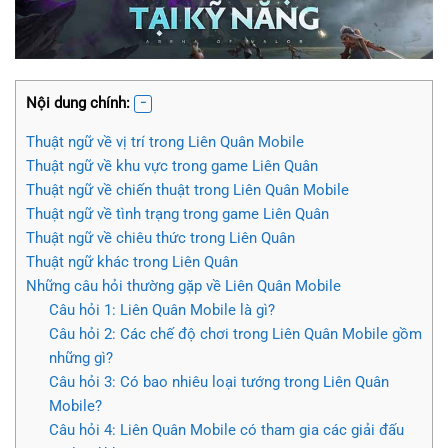
Nội dung chính:
Thuật ngữ về vị trí trong Liên Quân Mobile
Thuật ngữ về khu vực trong game Liên Quân
Thuật ngữ về chiến thuật trong Liên Quân Mobile
Thuật ngữ về tình trạng trong game Liên Quân
Thuật ngữ về chiêu thức trong Liên Quân
Thuật ngữ khác trong Liên Quân
Những câu hỏi thường gặp về Liên Quân Mobile
Câu hỏi 1: Liên Quân Mobile là gì?
Câu hỏi 2: Các chế độ chơi trong Liên Quân Mobile gồm
những gì?
Câu hỏi 3: Có bao nhiêu loại tướng trong Liên Quân
Mobile?
Câu hỏi 4: Liên Quân Mobile có tham gia các giải đấu