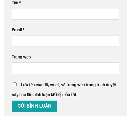
Tên
*
Email
*
Trang web
Lưu tên của tôi, email, và trang web trong trình duyệt
này cho lần bình luận kế tiếp của tôi.