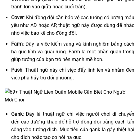
tranh lớn vào giữa hoặc cuối trận).
Cover
: Khi đồng đội cần bảo vệ các tướng có lượng máu
yếu như AD hoặc AP, thuật ngữ này được dùng để nhắc
nhở việc bảo kê cho đồng đội.
Farm
: Đây là việc kiếm vàng và kinh nghiệm bằng cách
hạ gục lính và quái rừng. Farm là một phần quan trọng
giúp tướng của bạn trở nên mạnh mẽ hơn.
Push
: Thuật ngữ này chỉ việc đẩy lính lên và nhắm đến
việc phá hủy trụ đối phương.
Gank
: Đây là thuật ngữ chỉ việc người chơi di chuyển
đến các đường khác để hỗ trợ đồng đội bằng cách tấn
công vào tướng địch. Mục tiêu của gank là gây thiệt hại
cho địch hoặc tạo cơ hội hạ gục.