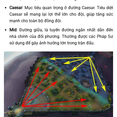
Caesar
: Mục tiêu quan trọng ở đường Caesar. Tiêu diệt
Caesar sẽ mang lại lợi thế lớn cho đội, giúp tăng sức
mạnh cho toàn bộ đồng đội.
Mid
: Đường giữa, là tuyến đường ngắn nhất dẫn đến
nhà chính của đối phương. Thường được các Pháp Sư
sử dụng để gây ảnh hưởng lớn trong trận đấu.