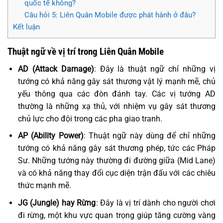
quốc tế không?
Câu hỏi 5: Liên Quân Mobile được phát hành ở đâu?
Kết luận
Thuật ngữ về vị trí trong Liên Quân Mobile
AD (Attack Damage)
: Đây là thuật ngữ chỉ những vị
tướng có khả năng gây sát thương vật lý mạnh mẽ, chủ
yếu thông qua các đòn đánh tay. Các vị tướng AD
thường là những xạ thủ, với nhiệm vụ gây sát thương
chủ lực cho đội trong các pha giao tranh.
AP (Ability Power)
: Thuật ngữ này dùng để chỉ những
tướng có khả năng gây sát thương phép, tức các Pháp
Sư. Những tướng này thường đi đường giữa (Mid Lane)
và có khả năng thay đổi cục diện trận đấu với các chiêu
thức mạnh mẽ.
JG (Jungle) hay Rừng
: Đây là vị trí dành cho người chơi
đi rừng, một khu vực quan trọng giúp tăng cường vàng