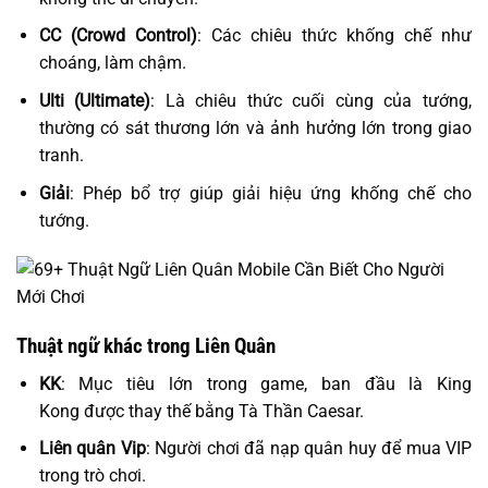
CC (Crowd Control)
: Các chiêu thức khống chế như
choáng, làm chậm.
Ulti (Ultimate)
: Là chiêu thức cuối cùng của tướng,
thường có sát thương lớn và ảnh hưởng lớn trong giao
tranh.
Giải
: Phép bổ trợ giúp giải hiệu ứng khống chế cho
tướng.
Thuật ngữ khác trong Liên Quân
KK
: Mục tiêu lớn trong game, ban đầu là King
Kong được thay thế bằng Tà Thần Caesar.
Liên quân Vip
: Người chơi đã nạp quân huy để mua VIP
trong trò chơi.