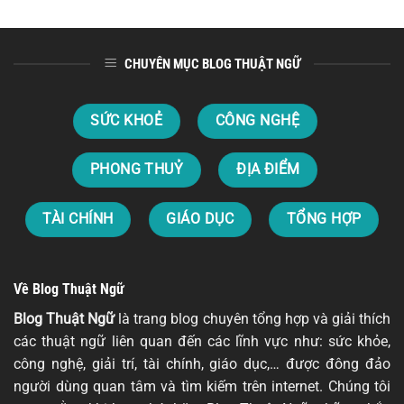
CHUYÊN MỤC BLOG THUẬT NGỮ
SỨC KHOẺ
CÔNG NGHỆ
PHONG THUỶ
ĐỊA ĐIỂM
TÀI CHÍNH
GIÁO DỤC
TỔNG HỢP
Về Blog Thuật Ngữ
Blog Thuật Ngữ
là trang blog chuyên tổng hợp và giải thích
các thuật ngữ liên quan đến các lĩnh vực như: sức khỏe,
công nghệ, giải trí, tài chính, giáo dục,… được đông đảo
người dùng quan tâm và tìm kiếm trên internet. Chúng tôi