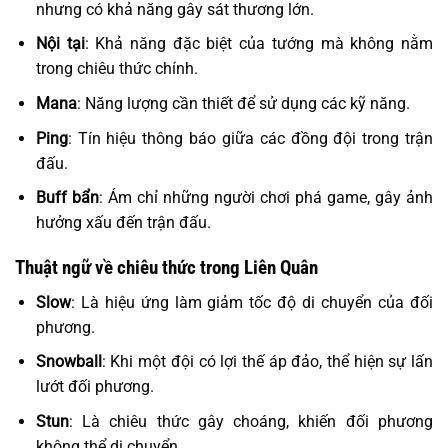
nhưng có khả năng gây sát thương lớn.
Nội tại
: Khả năng đặc biệt của tướng mà không nằm
trong chiêu thức chính.
Mana
: Năng lượng cần thiết để sử dụng các kỹ năng.
Ping
: Tín hiệu thông báo giữa các đồng đội trong trận
đấu.
Buff bẩn
: Ám chỉ những người chơi phá game, gây ảnh
hưởng xấu đến trận đấu.
Thuật ngữ về chiêu thức trong Liên Quân
Slow
: Là hiệu ứng làm giảm tốc độ di chuyển của đối
phương.
Snowball
: Khi một đội có lợi thế áp đảo, thể hiện sự lấn
lướt đối phương.
Stun
: Là chiêu thức gây choáng, khiến đối phương
không thể di chuyển.