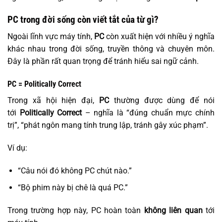
PC trong đời sống còn viết tắt của từ gì?
Ngoài lĩnh vực máy tính,
PC
còn xuất hiện với nhiều ý nghĩa
khác nhau trong đời sống, truyền thông và chuyên môn.
Đây là phần rất quan trọng để tránh hiểu sai ngữ cảnh.
PC = Politically Correct
Trong xã hội hiện đại,
PC
thường được dùng để nói
tới
Politically Correct
– nghĩa là “đúng chuẩn mực chính
trị”, “phát ngôn mang tính trung lập, tránh gây xúc phạm”.
Ví dụ:
“Câu nói đó không PC chút nào.”
“Bộ phim này bị chê là quá PC.”
Trong trường hợp này, PC hoàn toàn
không liên quan
tới