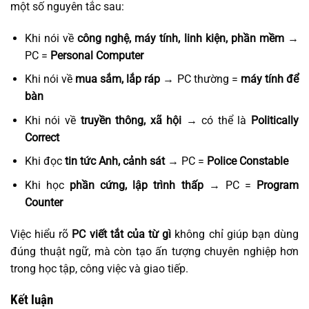
một số nguyên tắc sau:
Khi nói về
công nghệ, máy tính, linh kiện, phần mềm
→
PC =
Personal Computer
Khi nói về
mua sắm, lắp ráp
→ PC thường =
máy tính để
bàn
Khi nói về
truyền thông, xã hội
→ có thể là
Politically
Correct
Khi đọc
tin tức Anh, cảnh sát
→ PC =
Police Constable
Khi học
phần cứng, lập trình thấp
→ PC =
Program
Counter
Việc hiểu rõ
PC viết tắt của từ gì
không chỉ giúp bạn dùng
đúng thuật ngữ, mà còn tạo ấn tượng chuyên nghiệp hơn
trong học tập, công việc và giao tiếp.
Kết luận