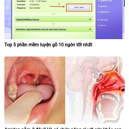
Top 5 phần mềm luyện gõ 10 ngón tốt nhất