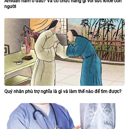
Amidan nằm ở đâu? Và có chức năng gì với sức khỏe con
người
Quý nhân phù trợ nghĩa là gì và làm thế nào để tìm được?