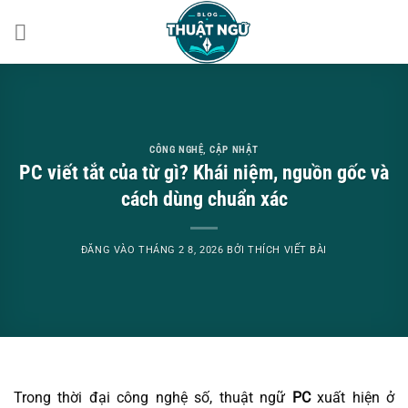
Bỏ
qua
nội
dung
CÔNG NGHỆ
,
CẬP NHẬT
PC viết tắt của từ gì? Khái niệm, nguồn gốc và
cách dùng chuẩn xác
ĐĂNG VÀO
THÁNG 2 8, 2026
BỞI
THÍCH VIẾT BÀI
Trong thời đại công nghệ số, thuật ngữ
PC
xuất hiện ở