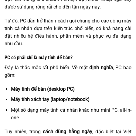
được sử dụng rộng rãi cho đến tận ngày nay.
Từ đó, PC dần trở thành cách gọi chung cho các dòng máy
tính cá nhân dựa trên kiến trúc phổ biến, có khả năng cài
đặt nhiều hệ điều hành, phần mềm và phục vụ đa dạng
nhu cầu.
PC có phải chỉ là máy tính để bàn?
Đây là thắc mắc rất phổ biến. Về mặt
định nghĩa
, PC bao
gồm:
Máy tính để bàn (desktop PC)
Máy tính xách tay (laptop/notebook)
Một số dạng máy tính cá nhân khác như mini PC, all-in-
one
Tuy nhiên, trong
cách dùng hằng ngày
, đặc biệt tại Việt