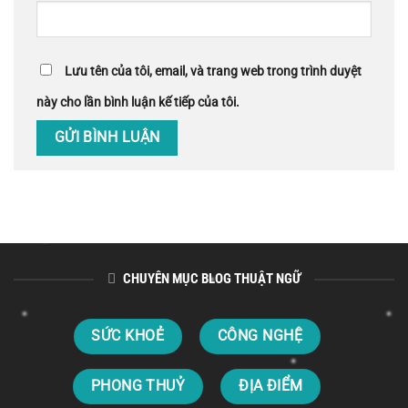
Lưu tên của tôi, email, và trang web trong trình duyệt
này cho lần bình luận kế tiếp của tôi.
CHUYÊN MỤC BLOG THUẬT NGỮ
SỨC KHOẺ
CÔNG NGHỆ
PHONG THUỶ
ĐỊA ĐIỂM