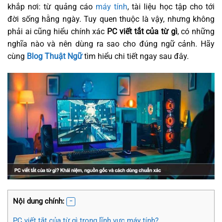
khắp nơi: từ quảng cáo
máy tính
, tài liệu học tập cho tới
đời sống hằng ngày. Tuy quen thuộc là vậy, nhưng không
phải ai cũng hiểu chính xác
PC viết tắt của từ gì
, có những
nghĩa nào và nên dùng ra sao cho đúng ngữ cảnh. Hãy
cùng
Blog Thuật Ngữ
tìm hiểu chi tiết ngay sau đây.
Nội dung chính:
PC viết tắt của từ gì trong lĩnh vực máy tính?