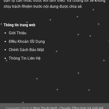
bạn tự cân nhắc trước khi làm theo. Và chúng tôi sẽ không
chịu trách nhiệm trước nội dung được chia sẻ.
Thông tin trang web
Giới Thiệu
Điều Khoản Sử Dụng
Chính Sách Bảo Mật
Thông Tin Liên Hệ
Copyright 2026 ©
Blog Thuật Ngữ - Chuyên Tổng Hợp Và Giải Mã