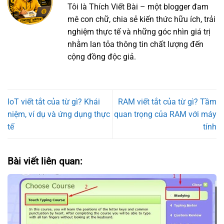
Tôi là Thích Viết Bài – một blogger đam
mê con chữ, chia sẻ kiến thức hữu ích, trải
nghiệm thực tế và những góc nhìn giá trị
nhằm lan tỏa thông tin chất lượng đến
cộng đồng độc giả.
IoT viết tắt của từ gì? Khái
RAM viết tắt của từ gì? Tầm
niệm, ví dụ và ứng dụng thực
quan trọng của RAM với máy
tế
tính
Bài viết liên quan: