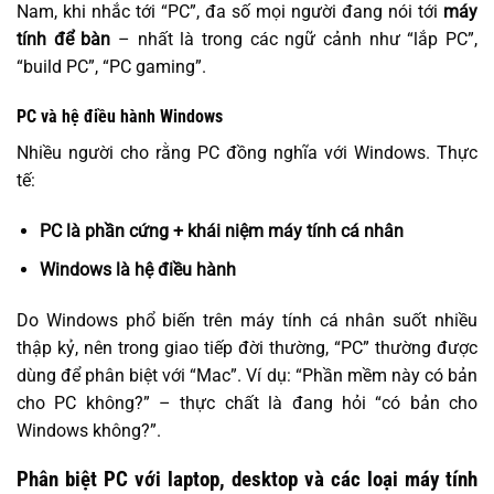
Nam, khi nhắc tới “PC”, đa số mọi người đang nói tới
máy
tính để bàn
– nhất là trong các ngữ cảnh như “lắp PC”,
“build PC”, “PC gaming”.
PC và hệ điều hành Windows
Nhiều người cho rằng PC đồng nghĩa với Windows. Thực
tế:
PC là phần cứng + khái niệm máy tính cá nhân
Windows là hệ điều hành
Do Windows phổ biến trên máy tính cá nhân suốt nhiều
thập kỷ, nên trong giao tiếp đời thường, “PC” thường được
dùng để phân biệt với “Mac”. Ví dụ: “Phần mềm này có bản
cho PC không?” – thực chất là đang hỏi “có bản cho
Windows không?”.
Phân biệt PC với laptop, desktop và các loại máy tính