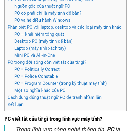
Nguồn gốc của thuật ngữ PC
PC có phải chỉ là máy tính để bàn?
PC và hệ điều hành Windows
Phân biệt PC với laptop, desktop và các loại máy tính khác
PC – khái niệm tổng quát
Desktop PC (máy tính để bàn)
Laptop (máy tính xách tay)
Mini PC và All-in-One
PC trong đời sống còn viết tắt của từ gì?
PC = Politically Correct
PC = Police Constable
PC = Program Counter (trong kỹ thuật máy tính)
Một số nghĩa khác của PC
Cách dùng đúng thuật ngữ PC để tránh nhầm lẫn
Kết luận
PC viết tắt của từ gì trong lĩnh vực máy tính?
Trong lĩnh vực công nghệ thông tin,
PC
là