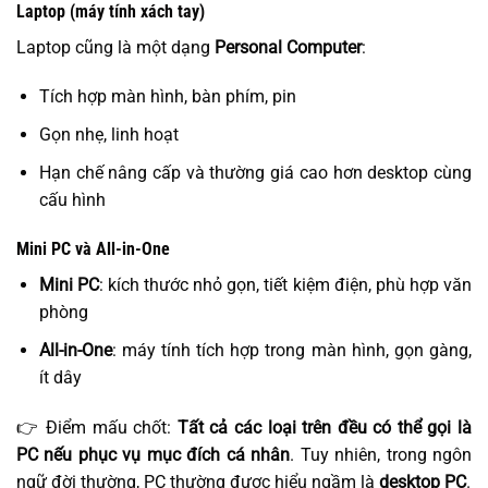
Laptop (máy tính xách tay)
Laptop cũng là một dạng
Personal Computer
:
Tích hợp màn hình, bàn phím, pin
Gọn nhẹ, linh hoạt
Hạn chế nâng cấp và thường giá cao hơn desktop cùng
cấu hình
Mini PC và All-in-One
Mini PC
: kích thước nhỏ gọn, tiết kiệm điện, phù hợp văn
phòng
All-in-One
: máy tính tích hợp trong màn hình, gọn gàng,
ít dây
👉 Điểm mấu chốt:
Tất cả các loại trên đều có thể gọi là
PC nếu phục vụ mục đích cá nhân
. Tuy nhiên, trong ngôn
ngữ đời thường, PC thường được hiểu ngầm là
desktop PC
.