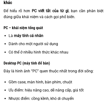
khác
Để hiểu rõ hơn
PC viết tắt của từ gì
, bạn cần phân biệt
đúng giữa khái niệm và cách gọi phổ biến.
PC – khái niệm tổng quát
Là
máy tính cá nhân
Dành cho một người sử dụng
Có thể ở nhiều hình thức khác nhau
Desktop PC (máy tính để bàn)
Đây là hình ảnh “PC” quen thuộc nhất trong đời sống:
Gồm case, màn hình, bàn phím, chuột
Ưu điểm: hiệu năng cao, dễ nâng cấp, giá tốt
Nhược điểm: cồng kềnh, khó di chuyển