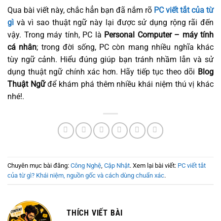
Qua bài viết này, chắc hẳn bạn đã nắm rõ
PC viết tắt của từ
gì
và vì sao thuật ngữ này lại được sử dụng rộng rãi đến
vậy. Trong máy tính, PC là
Personal Computer – máy tính
cá nhân
; trong đời sống, PC còn mang nhiều nghĩa khác
tùy ngữ cảnh. Hiểu đúng giúp bạn tránh nhầm lẫn và sử
dụng thuật ngữ chính xác hơn. Hãy tiếp tục theo dõi
Blog
Thuật Ngữ
để khám phá thêm nhiều khái niệm thú vị khác
nhé!.
Chuyên mục bài đăng:
Công Nghệ
,
Cập Nhật
. Xem lại bài viết:
PC viết tắt
của từ gì? Khái niệm, nguồn gốc và cách dùng chuẩn xác
.
THÍCH VIẾT BÀI