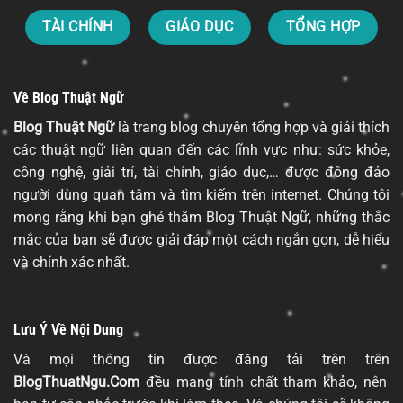
TÀI CHÍNH
GIÁO DỤC
TỔNG HỢP
Về Blog Thuật Ngữ
Blog Thuật Ngữ
là trang blog chuyên tổng hợp và giải thích
các thuật ngữ liên quan đến các lĩnh vực như: sức khỏe,
công nghệ, giải trí, tài chính, giáo dục,… được đông đảo
người dùng quan tâm và tìm kiếm trên internet. Chúng tôi
mong rằng khi bạn ghé thăm Blog Thuật Ngữ, những thắc
mắc của bạn sẽ được giải đáp một cách ngắn gọn, dễ hiểu
và chính xác nhất.
Lưu Ý Về Nội Dung
Và mọi thông tin được đăng tải trên trên
BlogThuatNgu.Com
đều mang tính chất tham khảo, nên