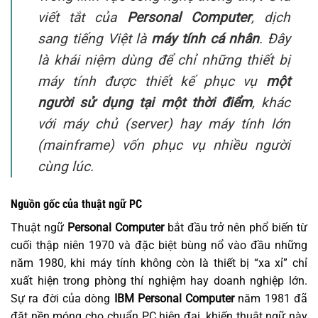
viết tắt của
Personal Computer
, dịch
sang tiếng Việt là
máy tính cá nhân
. Đây
là khái niệm dùng để chỉ những thiết bị
máy tính được thiết kế phục vụ
một
người sử dụng tại một thời điểm
, khác
với máy chủ (server) hay máy tính lớn
(mainframe) vốn phục vụ nhiều người
cùng lúc.
Nguồn gốc của thuật ngữ PC
Thuật ngữ
Personal Computer
bắt đầu trở nên phổ biến từ
cuối thập niên 1970 và đặc biệt bùng nổ vào đầu những
năm 1980, khi máy tính không còn là thiết bị “xa xỉ” chỉ
xuất hiện trong phòng thí nghiệm hay doanh nghiệp lớn.
Sự ra đời của dòng
IBM Personal Computer
năm 1981 đã
đặt nền móng cho chuẩn PC hiện đại, khiến thuật ngữ này