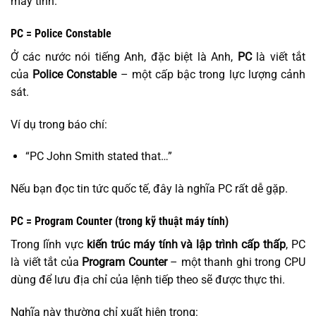
máy tính.
PC = Police Constable
Ở các nước nói tiếng Anh, đặc biệt là Anh,
PC
là viết tắt
của
Police Constable
– một cấp bậc trong lực lượng cảnh
sát.
Ví dụ trong báo chí:
“PC John Smith stated that…”
Nếu bạn đọc tin tức quốc tế, đây là nghĩa PC rất dễ gặp.
PC = Program Counter (trong kỹ thuật máy tính)
Trong lĩnh vực
kiến trúc máy tính và lập trình cấp thấp
, PC
là viết tắt của
Program Counter
– một thanh ghi trong CPU
dùng để lưu địa chỉ của lệnh tiếp theo sẽ được thực thi.
Nghĩa này thường chỉ xuất hiện trong: