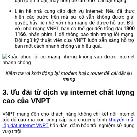
bạn (điện thoại, máy tính) để làm mới cài đặt mạng.
Liên hệ nhà cung cấp dịch vụ Internet: Nếu đã thực
hiện các bước trên mà sự cố vẫn không được giải
quyết, hãy liên hệ với nhà mạng để được hỗ trợ. Đối
với nhà mạng VNPT, bạn có thể gọi đến tổng đài
1800
1166
, nhấn phím
1
để thông báo tình trạng lỗi mạng.
Đội ngũ kỹ thuật viên của VNPT luôn sẵn sàng hỗ trợ
bạn một cách nhanh chóng và hiệu quả.
Kiểm tra và khởi động lại modem hoặc router để cài đặt lại
mạng
3. Ưu đãi từ dịch vụ internet chất lượng
cao của VNPT
VNPT mang đến cho khách hàng không chỉ kết nối internet
tốc độ cao mà còn cung cấp các chương trình
khuyến mãi
lắp đặt internet VNPT
hấp dẫn, đảm bảo trải nghiệm sử dụng
vượt trội.