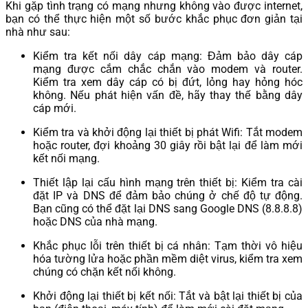
Khi gặp tình trạng có mạng nhưng không vào được internet,
bạn có thể thực hiện một số bước khắc phục đơn giản tại
nhà như sau:
Kiểm tra kết nối dây cáp mạng: Đảm bảo dây cáp
mạng được cắm chắc chắn vào modem và router.
Kiểm tra xem dây cáp có bị đứt, lỏng hay hỏng hóc
không. Nếu phát hiện vấn đề, hãy thay thế bằng dây
cáp mới.
Kiểm tra và khởi động lại thiết bị phát Wifi: Tắt modem
hoặc router, đợi khoảng 30 giây rồi bật lại để làm mới
kết nối mạng.
Thiết lập lại cấu hình mạng trên thiết bị: Kiểm tra cài
đặt IP và DNS để đảm bảo chúng ở chế độ tự động.
Bạn cũng có thể đặt lại DNS sang Google DNS (8.8.8.8)
hoặc DNS của nhà mạng.
Khắc phục lỗi trên thiết bị cá nhân: Tạm thời vô hiệu
hóa tường lửa hoặc phần mềm diệt virus, kiểm tra xem
chúng có chặn kết nối không.
Khởi động lại thiết bị kết nối: Tắt và bật lại thiết bị của