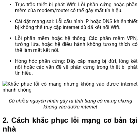
Trục trặc thiết bị phát Wifi: Lỗi phần cứng hoặc phần
mềm của modem/router có thể gây mất tín hiệu.
Cài đặt mạng sai: Lỗi cấu hình IP hoặc DNS khiến thiết
bị không thể truy cập internet dù đã kết nối Wifi.
Lỗi phần mềm hoặc hệ thống: Các phần mềm VPN,
tường lửa, hoặc hệ điều hành không tương thích có
thể làm mất kết nối.
Hỏng hóc phần cứng: Dây cáp mạng bị đứt, lỏng kết
nối hoặc các vấn đề về phần cứng trong thiết bị phát
tín hiệu.
Có nhiều nguyên nhân gây ra tình trạng có mạng nhưng
không vào được internet
2. Cách khắc phục lỗi mạng cơ bản tại
nhà