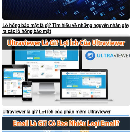
Lỗ hổng bảo mật là gì? Tìm hiểu về những nguyên nhân gây
ra các lỗ hổng bảo mật
Ultraviewer là gì? Lợi ích của phần mềm Ultraviewer