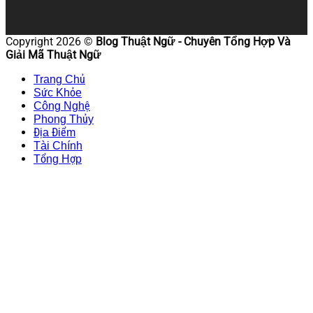
Copyright 2026 ©
Blog Thuật Ngữ - Chuyên Tổng Hợp Và
Giải Mã Thuật Ngữ
Trang Chủ
Sức Khỏe
Công Nghệ
Phong Thủy
Địa Điểm
Tài Chính
Tổng Hợp