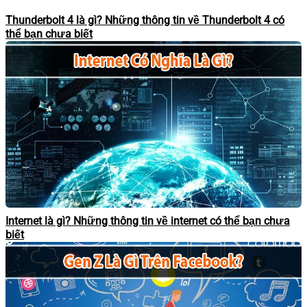
Thunderbolt 4 là gì? Những thông tin về Thunderbolt 4 có
thể bạn chưa biết
Internet là gì? Những thông tin về internet có thể bạn chưa
biết