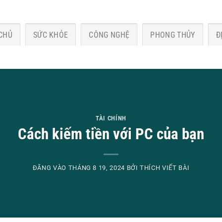
CHỦ
SỨC KHỎE
CÔNG NGHỆ
PHONG THỦY
Đ
TÀI CHÍNH
Cách kiếm tiền với PC của bạn
ĐĂNG VÀO
THÁNG 8 19, 2024
BỞI
THÍCH VIẾT BÀI