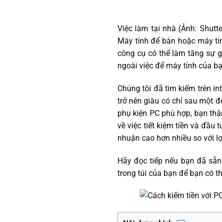
Việc làm tại nhà (Ảnh: Shutt
Máy tính để bàn hoặc máy tín
công cụ có thể làm tăng sự 
ngoài việc để máy tính của b
Chúng tôi đã tìm kiếm trên in
trở nên giàu có chỉ sau một đê
phụ kiện PC phù hợp, bạn thậm
về việc tiết kiệm tiền và đầu 
nhuận cao hơn nhiều so với lợ
Hãy đọc tiếp nếu bạn đã sẵn 
trong túi của bạn để bạn có t