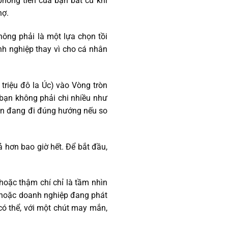
phóng tiền của bạn bất cứ khi
nợ.
không phải là một lựa chọn tồi
nh nghiệp thay vì cho cá nhân
triệu đô la Úc) vào Vòng tròn
 bạn không phải chi nhiều như
Bạn đang đi đúng hướng nếu so
ả hơn bao giờ hết. Để bắt đầu,
hoặc thậm chí chỉ là tầm nhìn
nh hoặc doanh nghiệp đang phát
 có thể, với một chút may mắn,