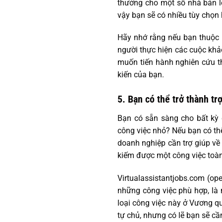
thưởng cho một số nhà bán lẻ
vậy bạn sẽ có nhiều tùy chọn 
Hãy nhớ rằng nếu bạn thuộc 
người thực hiện các cuộc khảo
muốn tiến hành nghiên cứu th
kiến của bạn.
5. Bạn có thể trở thành trợ
Bạn có sẵn sàng cho bất kỳ 
công việc nhỏ? Nếu bạn có thể
doanh nghiệp cần trợ giúp về 
kiếm được một công việc toàn
Virtualassistantjobs.com (op
những công việc phù hợp, là 
loại công việc này ở Vương qu
tự chủ, nhưng có lẽ bạn sẽ c