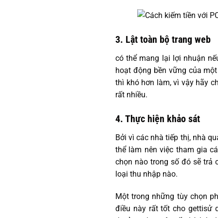
3. Lật toàn bộ trang web
có thể mang lại lợi nhuận nế
hoạt động bền vững của một 
thì khó hơn làm, vì vậy hãy 
rất nhiều.
4. Thực hiện khảo sát
Bởi vì các nhà tiếp thị, nhà q
thể làm nên việc tham gia cá
chọn nào trong số đó sẽ trả 
loại thu nhập nào.
Một trong những tùy chọn phổ
điều này rất tốt cho gettisử