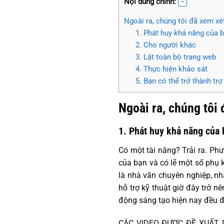
Nội dung chính:
Ngoài ra, chúng tôi đã xem xé
1. Phát huy khả năng của 
2. Cho người khác
3. Lật toàn bộ trang web
4. Thực hiện khảo sát
5. Bạn có thể trở thành trợ
Ngoài ra, chúng tôi
1. Phát huy khả năng của 
Có một tài năng? Trải ra. Phư
của bạn và có lẽ một số phụ 
là nhà văn chuyên nghiệp, nh
hỗ trợ kỹ thuật giờ đây trở 
động sáng tạo hiện nay đều đ
CÁC VIDEO ĐƯỢC ĐỀ XUẤT DÀ