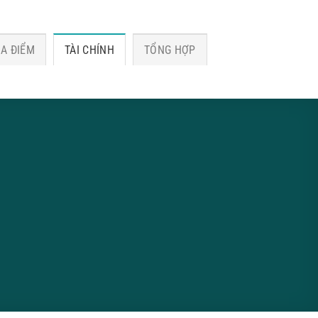
ỊA ĐIỂM
TÀI CHÍNH
TỔNG HỢP