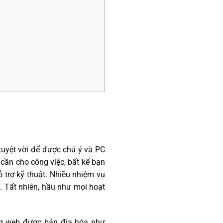
 tuyệt vời để được chú ý và PC
cần cho công việc, bất kể bạn
 trợ kỹ thuật. Nhiều nhiệm vụ
. Tất nhiên, hầu như mọi hoạt
g web được bản địa hóa như