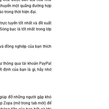
i chuyển một quãng đường hợp
o trong thời hiện đại.
trực tuyến tốt nhất và đề xuất
Sòng bạc là tốt nhất trong lớp
 và đồng nghiệp của bạn thích
hư thông qua tài khoản PayPal
t định của bạn là gì, hãy nhớ
ể giúp đỡ những người gặp khó
cập Zopa (mở trong tab mới) để