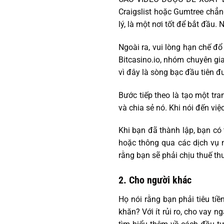
Craigslist hoặc Gumtree chẳ
lý, là một nơi tốt để bắt đầu
Ngoài ra, vui lòng hạn chế đổ
Bitcasino.io, nhóm chuyên gia
vì đây là sòng bạc đầu tiên 
Bước tiếp theo là tạo một tr
và chia sẻ nó. Khi nói đến việ
Khi bạn đã thành lập, bạn có
hoặc thông qua các dịch vụ n
rằng bạn sẽ phải chịu thuế th
2. Cho người khác
Họ nói rằng bạn phải tiêu ti
khăn? Với ít rủi ro, cho vay 