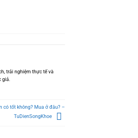
h, trải nghiệm thực tế và
 giả.
n có tốt không? Mua ở đâu? –
TuDienSongKhoe