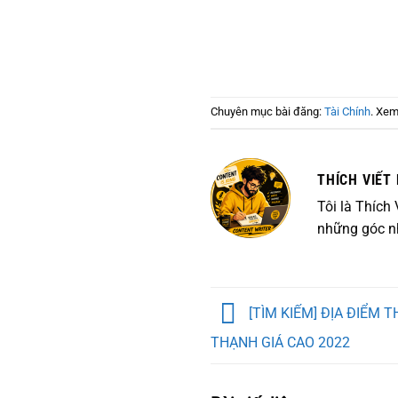
Chuyên mục bài đăng:
Tài Chính
. Xem 
THÍCH VIẾT 
Tôi là Thích
những góc nh
[TÌM KIẾM] ĐỊA ĐIỂM
THẠNH GIÁ CAO 2022