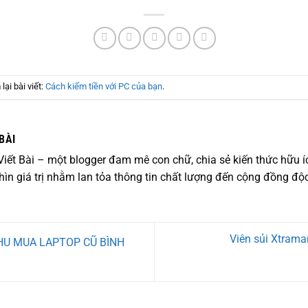
lại bài viết:
Cách kiếm tiền với PC của bạn
.
BÀI
 Viết Bài – một blogger đam mê con chữ, chia sẻ kiến thức hữu íc
ìn giá trị nhằm lan tỏa thông tin chất lượng đến cộng đồng độc
Viên sủi Xtrama
 THU MUA LAPTOP CŨ BÌNH