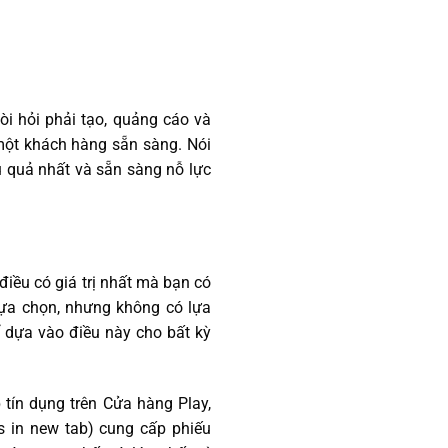
òi hỏi phải tạo, quảng cáo và
một khách hàng sẵn sàng. Nói
u quả nhất và sẵn sàng nỗ lực
 điều có giá trị nhất mà bạn có
 lựa chọn, nhưng không có lựa
ể dựa vào điều này cho bất kỳ
 tín dụng trên Cửa hàng Play,
ns in new tab) cung cấp phiếu