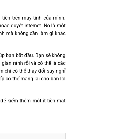
 tiền trên máy tính của mình.
oặc duyệt internet. Nó là một
ình mà không cần làm gì khác
giúp bạn bắt đầu. Bạn sẽ không
 gian rảnh rỗi và có thể là các
m chí có thể thay đổi suy nghĩ
hấp có thể mang lại cho bạn lợi
 để kiếm thêm một ít tiền mặt