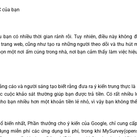
u bạn có nhiều thời gian rảnh rỗi. Tuy nhiên, điều này không đ
trang web, cũng như tạo ra những người theo dõi và thu hút 
chọn một nơi ấm cúng trong nhà, nơi bạn cảm thấy làm việc hiệ
uảng cáo và người sáng tạo biết rằng đưa ra ý kiến trung thực là
c cuộc khảo sát thường giúp bạn được trả tiền. Có rất nhiều
cho bạn nhiều hơn một khoản tiền lẻ nhỏ, vì vậy bạn không th
 biến nhất, Phần thưởng cho ý kiến của Google, chỉ cung cấp
 dụng miễn phí các ứng dụng trả phí, trong khi MySurvey(ope