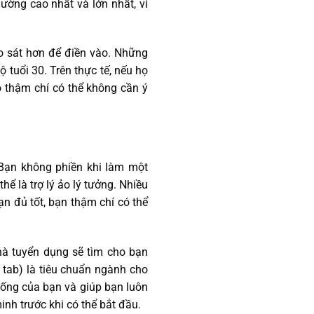
ường cao nhất và lớn nhất, vì
o sát hơn để điền vào. Những
 tuổi 30. Trên thực tế, nếu họ
ọ thậm chí có thể không cần ý
 Bạn không phiền khi làm một
ể là trợ lý ảo lý tưởng. Nhiều
ạn đủ tốt, bạn thậm chí có thể
nhà tuyển dụng sẽ tìm cho bạn
 tab) là tiêu chuẩn ngành cho
 sống của bạn và giúp bạn luôn
nh trước khi có thể bắt đầu.