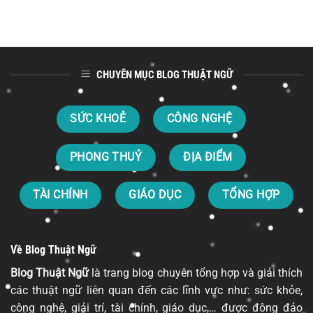
CHUYÊN MỤC BLOG THUẬT NGỮ
SỨC KHOẺ
CÔNG NGHỆ
PHONG THUỶ
ĐỊA ĐIỂM
TÀI CHÍNH
GIÁO DỤC
TỔNG HỢP
Về Blog Thuật Ngữ
Blog Thuật Ngữ
là trang blog chuyên tổng hợp và giải thích
các thuật ngữ liên quan đến các lĩnh vực như: sức khỏe,
công nghệ, giải trí, tài chính, giáo dục,… được đông đảo