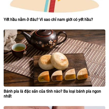
Yết hầu nằm ở đâu? Vì sao chỉ nam giới có yết hầu?
Bánh pía là đặc sản của tỉnh nào? Ba loại bánh pía ngon
nhất