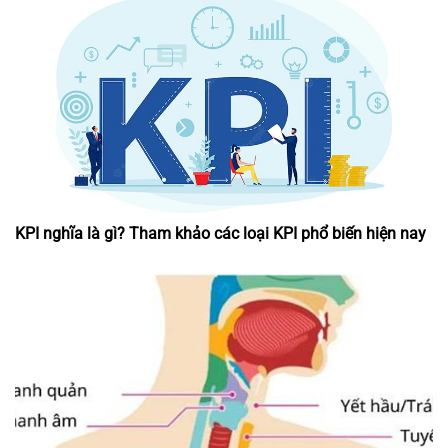
KPI nghĩa là gì? Tham khảo các loại KPI phổ biến hiện nay