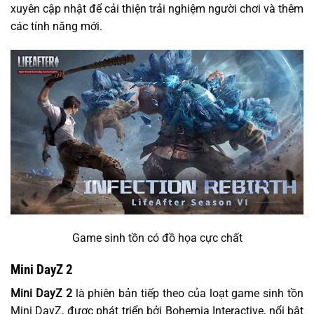
xuyên cập nhật để cải thiện trải nghiệm người chơi và thêm
các tính năng mới.
Game sinh tồn có đồ họa cực chất
Mini DayZ 2
Mini DayZ 2
là phiên bản tiếp theo của loạt game sinh tồn
Mini DayZ, được phát triển bởi Bohemia Interactive, nổi bật