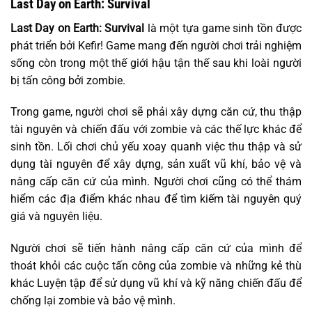
Last Day on Earth: Survival
Last Day on Earth: Survival
là một tựa game sinh tồn được
phát triển bởi Kefir! Game mang đến người chơi trải nghiệm
sống còn trong một thế giới hậu tận thế sau khi loài người
bị tấn công bởi zombie.
Trong game, người chơi sẽ phải xây dựng căn cứ, thu thập
tài nguyên và chiến đấu với zombie và các thế lực khác để
sinh tồn. Lối chơi chủ yếu xoay quanh việc thu thập và sử
dụng tài nguyên để xây dựng, sản xuất vũ khí, bảo vệ và
nâng cấp căn cứ của mình. Người chơi cũng có thể thám
hiểm các địa điểm khác nhau để tìm kiếm tài nguyên quý
giá và nguyên liệu.
Người chơi sẽ tiến hành nâng cấp căn cứ của mình để
thoát khỏi các cuộc tấn công của zombie và những kẻ thù
khác Luyện tập để sử dụng vũ khí và kỹ năng chiến đấu để
chống lại zombie và bảo vệ mình.