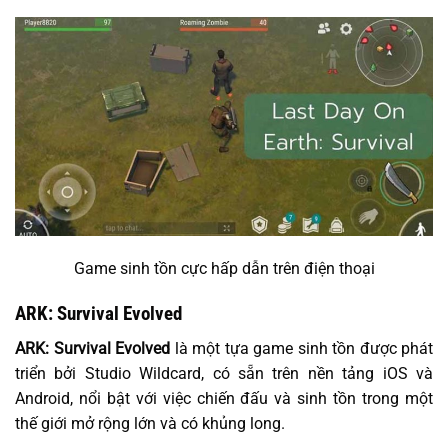
Game sinh tồn cực hấp dẫn trên điện thoại
ARK: Survival Evolved
ARK: Survival Evolved
là một tựa game sinh tồn được phát
triển bởi Studio Wildcard, có sẵn trên nền tảng iOS và
Android, nổi bật với việc chiến đấu và sinh tồn trong một
thế giới mở rộng lớn và có khủng long.