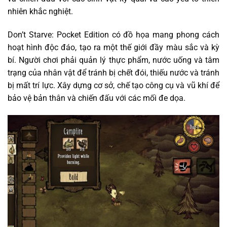
nhiên khắc nghiệt.
Don’t Starve: Pocket Edition có đồ họa mang phong cách
hoạt hình độc đáo, tạo ra một thế giới đầy màu sắc và kỳ
bí. Người chơi phải quản lý thực phẩm, nước uống và tâm
trạng của nhân vật để tránh bị chết đói, thiếu nước và tránh
bị mất trí lực. Xây dựng cơ sở, chế tạo công cụ và vũ khí để
bảo vệ bản thân và chiến đấu với các mối đe dọa.