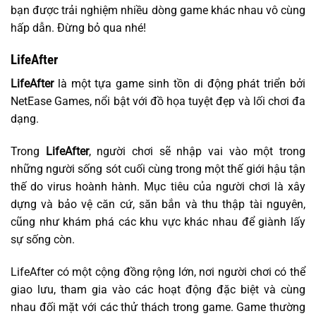
bạn được trải nghiệm nhiều dòng game khác nhau vô cùng
hấp dẫn. Đừng bỏ qua nhé!
LifeAfter
LifeAfter
là một tựa game sinh tồn di động phát triển bởi
NetEase Games, nổi bật với đồ họa tuyệt đẹp và lối chơi đa
dạng.
Trong
LifeAfter
, người chơi sẽ nhập vai vào một trong
những người sống sót cuối cùng trong một thế giới hậu tận
thế do virus hoành hành. Mục tiêu của người chơi là xây
dựng và bảo vệ căn cứ, săn bắn và thu thập tài nguyên,
cũng như khám phá các khu vực khác nhau để giành lấy
sự sống còn.
LifeAfter có một cộng đồng rộng lớn, nơi người chơi có thể
giao lưu, tham gia vào các hoạt động đặc biệt và cùng
nhau đối mặt với các thử thách trong game. Game thường