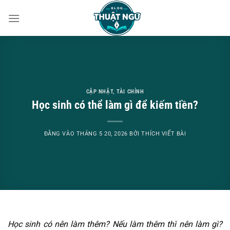
Bỏ
qua
nội
dung
CẬP NHẬT
,
TÀI CHÍNH
Học sinh có thể làm gì để kiếm tiền?
ĐĂNG VÀO
THÁNG 5 20, 2026
BỞI
THÍCH VIẾT BÀI
Học sinh có nên làm thêm? Nếu làm thêm thì nên làm gì?