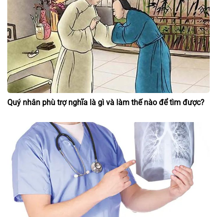
Quý nhân phù trợ nghĩa là gì và làm thế nào để tìm được?