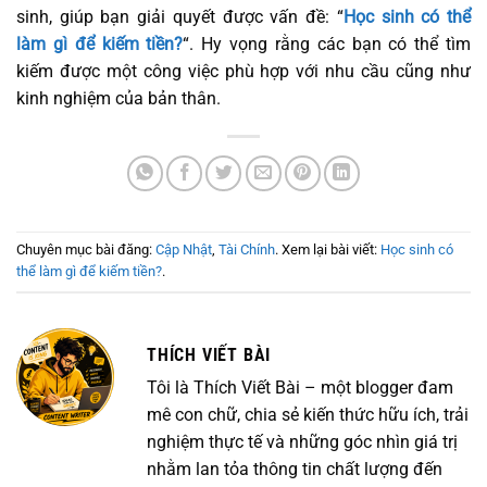
sinh, giúp bạn giải quyết được vấn đề: “
Học sinh có thể
làm gì để kiếm tiền?
“. Hy vọng rằng các bạn có thể tìm
kiếm được một công việc phù hợp với nhu cầu cũng như
kinh nghiệm của bản thân.
Chuyên mục bài đăng:
Cập Nhật
,
Tài Chính
. Xem lại bài viết:
Học sinh có
thể làm gì để kiếm tiền?
.
THÍCH VIẾT BÀI
Tôi là Thích Viết Bài – một blogger đam
mê con chữ, chia sẻ kiến thức hữu ích, trải
nghiệm thực tế và những góc nhìn giá trị
nhằm lan tỏa thông tin chất lượng đến