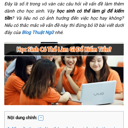
Đây là số ít trong vô vàn các câu hỏi về vấn đề làm thêm
dành cho học sinh. Vậy
học sinh có thể làm gì để kiếm
tiền
? Và liệu nó có ảnh hưởng đến việc học hay không?
Nếu có thắc mắc về vấn đề này thì đừng bỏ lỡ bài viết dưới
đây của
Blog Thuật Ngữ
nhé.
Nội dung chính: