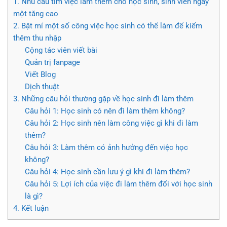
1. Nhu cầu tìm việc làm thêm cho học sinh, sinh viên ngày
một tăng cao
2. Bật mí một số công việc học sinh có thể làm để kiếm
thêm thu nhập
Cộng tác viên viết bài
Quản trị fanpage
Viết Blog
Dịch thuật
3. Những câu hỏi thường gặp về học sinh đi làm thêm
Câu hỏi 1: Học sinh có nên đi làm thêm không?
Câu hỏi 2: Học sinh nên làm công việc gì khi đi làm
thêm?
Câu hỏi 3: Làm thêm có ảnh hưởng đến việc học
không?
Câu hỏi 4: Học sinh cần lưu ý gì khi đi làm thêm?
Câu hỏi 5: Lợi ích của việc đi làm thêm đối với học sinh
là gì?
4. Kết luận