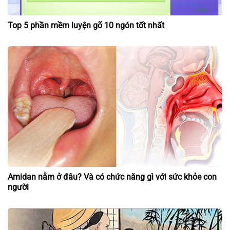
Top 5 phần mềm luyện gõ 10 ngón tốt nhất
Amidan nằm ở đâu? Và có chức năng gì với sức khỏe con
người