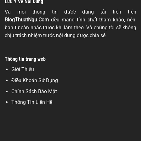
Lưu Ý Về Nội Dung
Và mọi thông tin được đăng tải trên trên
BlogThuatNgu.Com
đều mang tính chất tham khảo, nên
bạn tự cân nhắc trước khi làm theo. Và chúng tôi sẽ không
chịu trách nhiệm trước nội dung được chia sẻ.
Thông tin trang web
Giới Thiệu
Điều Khoản Sử Dụng
Chính Sách Bảo Mật
Thông Tin Liên Hệ