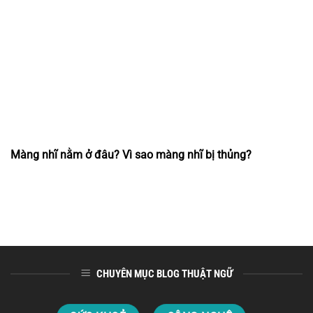
Màng nhĩ nằm ở đâu? Vì sao màng nhĩ bị thủng?
CHUYÊN MỤC BLOG THUẬT NGỮ