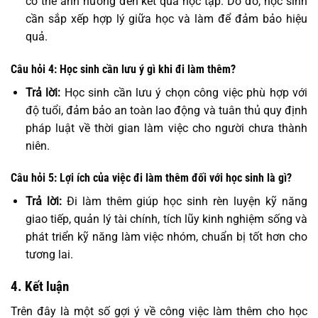
có thể ảnh hưởng đến kết quả học tập. Do đó, học sinh
cần sắp xếp hợp lý giữa học và làm để đảm bảo hiệu
quả.
Câu hỏi 4: Học sinh cần lưu ý gì khi đi làm thêm?
Trả lời:
Học sinh cần lưu ý chọn công việc phù hợp với
độ tuổi, đảm bảo an toàn lao động và tuân thủ quy định
pháp luật về thời gian làm việc cho người chưa thành
niên.
Câu hỏi 5: Lợi ích của việc đi làm thêm đối với học sinh là gì?
Trả lời:
Đi làm thêm giúp học sinh rèn luyện kỹ năng
giao tiếp, quản lý tài chính, tích lũy kinh nghiệm sống và
phát triển kỹ năng làm việc nhóm, chuẩn bị tốt hơn cho
tương lai.
4. Kết luận
Trên đây là một số gợi ý về công việc làm thêm cho học