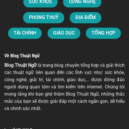
SỨC KHOẺ
CÔNG NGHỆ
PHONG THUỶ
ĐỊA ĐIỂM
TÀI CHÍNH
GIÁO DỤC
TỔNG HỢP
Về Blog Thuật Ngữ
Blog Thuật Ngữ
là trang blog chuyên tổng hợp và giải thích
các thuật ngữ liên quan đến các lĩnh vực như: sức khỏe,
công nghệ, giải trí, tài chính, giáo dục,… được đông đảo
người dùng quan tâm và tìm kiếm trên internet. Chúng tôi
mong rằng khi bạn ghé thăm Blog Thuật Ngữ, những thắc
mắc của bạn sẽ được giải đáp một cách ngắn gọn, dễ hiểu
và chính xác nhất.