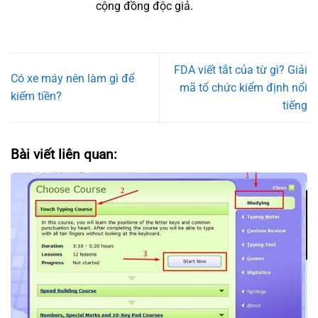
cộng đồng độc giả.
FDA viết tắt của từ gì? Giải
Có xe máy nên làm gì để
mã tổ chức kiểm định nổi
kiếm tiền?
tiếng
Bài viết liên quan: