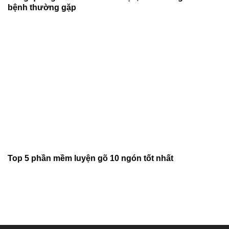
bệnh thường gặp
Top 5 phần mềm luyện gõ 10 ngón tốt nhất