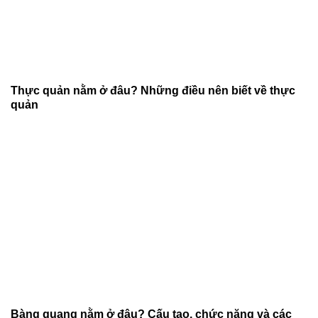
Thực quản nằm ở đâu? Những điều nên biết về thực
quản
Bàng quang nằm ở đâu? Cấu tạo, chức năng và các