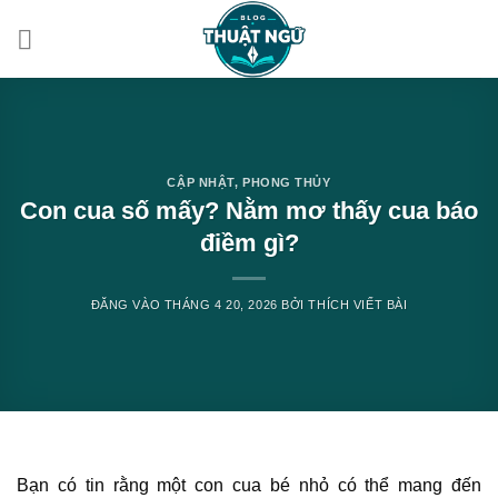
Bỏ
qua
nội
dung
CẬP NHẬT
,
PHONG THỦY
Con cua số mấy? Nằm mơ thấy cua báo
điềm gì?
ĐĂNG VÀO
THÁNG 4 20, 2026
BỞI
THÍCH VIẾT BÀI
Bạn có tin rằng một con cua bé nhỏ có thể mang đến