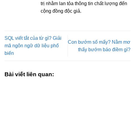
trị nhằm lan tỏa thông tin chất lượng đến
cộng đồng độc giả.
SQL viết tắt của từ gì? Giải
Con bướm số mấy? Nằm mơ
mã ngôn ngữ dữ liệu phổ
thấy bướm báo điềm gì?
biến
Bài viết liên quan: