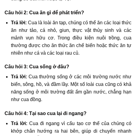
Câu hỏi 2: Cua ăn gì để phát triển?
Trả lời:
Cua là loài ăn tạp, chúng có thể ăn các loại thức
ăn như tảo, cá nhỏ, giun, thực vật thủy sinh và các
mảnh vụn hữu cơ. Trong điều kiện nuôi trồng, cua
thường được cho ăn thức ăn chế biến hoặc thức ăn tự
nhiên như cá và các loại rau củ.
Câu hỏi 3: Cua sống ở đâu?
Trả lời:
Cua thường sống ở các môi trường nước như
biển, sông, hồ, và đầm lầy. Một số loài cua cũng có khả
năng sống ở môi trường đất ẩm gần nước, chẳng hạn
như cua đồng.
Câu hỏi 4: Tại sao cua lại đi ngang?
Trả lời:
Cua đi ngang vì cấu tạo cơ thể của chúng có
khớp chân hướng ra hai bên, giúp di chuyển nhanh