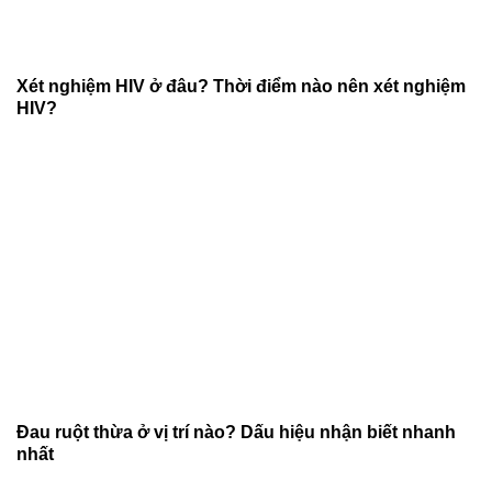
Xét nghiệm HIV ở đâu? Thời điểm nào nên xét nghiệm
HIV?
Đau ruột thừa ở vị trí nào? Dấu hiệu nhận biết nhanh
nhất