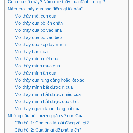
Con cua số mấy? Nằm mơ thấy cua đánh con gì?
Nằm mơ thấy cua báo điềm gì tốt xấu?
Mơ thấy một con cua
Mơ thấy cua bò lên chân
Mơ thấy cua bò vào nhà
Mơ thấy cua bò vào bếp
Mơ thấy cua kẹp tay mình
Mơ thấy bán cua
Mơ thấy mình giết cua
Mơ thấy mình mua cua
Mơ thấy mình ăn cua
Mơ thấy cua rụng càng hoặc lột xác
Mơ thấy mình bắt được ít cua
Mơ thấy mình bắt được nhiều cua
Mơ thấy mình bắt được cua chết
Mơ thấy người khác đang bắt cua
Những câu hỏi thường gặp về con Cua
Câu hỏi 1: Con cua là loài động vật gì?
Câu hỏi 2: Cua ăn gì để phát triển?