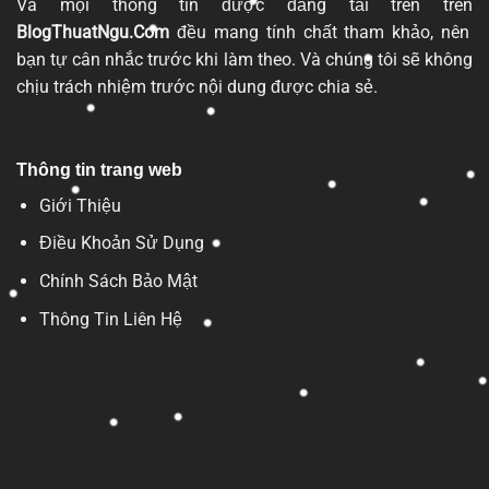
Và mọi thông tin được đăng tải trên trên
BlogThuatNgu.Com
đều mang tính chất tham khảo, nên
bạn tự cân nhắc trước khi làm theo. Và chúng tôi sẽ không
chịu trách nhiệm trước nội dung được chia sẻ.
Thông tin trang web
Giới Thiệu
Điều Khoản Sử Dụng
Chính Sách Bảo Mật
Thông Tin Liên Hệ