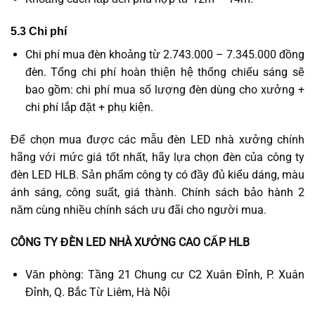
5.3 Chi phí
Chi phí mua đèn khoảng từ 2.743.000 – 7.345.000 đồng
đèn. Tổng chi phí hoàn thiện hệ thống chiếu sáng sẽ
bao gồm: chi phí mua số lượng đèn dùng cho xưởng +
chi phí lắp đặt + phụ kiện.
Để chọn mua được các mẫu đèn LED nhà xưởng chính
hãng với mức giá tốt nhất, hãy lựa chọn đèn của công ty
đèn LED HLB. Sản phẩm công ty có đầy đủ kiểu dáng, màu
ánh sáng, công suất, giá thành. Chính sách bảo hành 2
năm cùng nhiều chính sách ưu đãi cho người mua.
CÔNG TY ĐÈN LED NHÀ XƯỞNG CAO CẤP HLB
Văn phòng: Tầng 21 Chung cư C2 Xuân Đỉnh, P. Xuân
Đỉnh, Q. Bắc Từ Liêm, Hà Nội