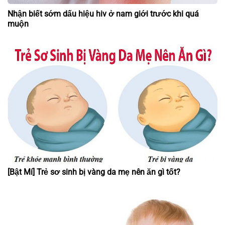
Nhận biết sớm dấu hiệu hiv ở nam giới trước khi quá
muộn
[Bật Mí] Trẻ sơ sinh bị vàng da mẹ nên ăn gì tốt?