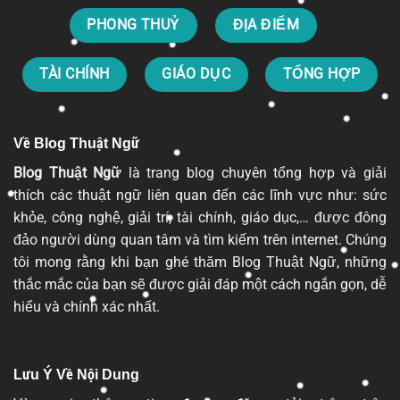
PHONG THUỶ
ĐỊA ĐIỂM
TÀI CHÍNH
GIÁO DỤC
TỔNG HỢP
Về Blog Thuật Ngữ
Blog Thuật Ngữ
là trang blog chuyên tổng hợp và giải
thích các thuật ngữ liên quan đến các lĩnh vực như: sức
khỏe, công nghệ, giải trí, tài chính, giáo dục,… được đông
đảo người dùng quan tâm và tìm kiếm trên internet. Chúng
tôi mong rằng khi bạn ghé thăm Blog Thuật Ngữ, những
thắc mắc của bạn sẽ được giải đáp một cách ngắn gọn, dễ
hiểu và chính xác nhất.
Lưu Ý Về Nội Dung