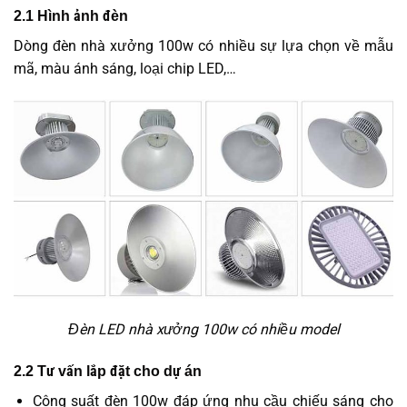
2.1 Hình ảnh đèn
Dòng đèn nhà xưởng 100w có nhiều sự lựa chọn về mẫu
mã, màu ánh sáng, loại chip LED,…
Đèn LED nhà xưởng 100w có nhiều model
2.2 Tư vấn lắp đặt cho dự án
Công suất đèn 100w đáp ứng nhu cầu chiếu sáng cho