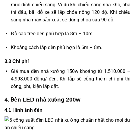
mục đích chiếu sáng. Ví dụ khi chiếu sáng nhà kho, nhà
thi đấu, bãi đỗ xe sẽ lắp chóa nông 120 độ. Khi chiếu
sáng nhà máy sản xuất sẽ dùng chóa sâu 90 độ.
Độ cao treo đèn phù hợp là 8m – 10m.
Khoảng cách lắp đèn phù hợp là 6m – 8m.
3.3 Chi phí
Giá mua đèn nhà xưởng 150w khoảng từ 1.510.000 –
4.998.000 đồng/ đèn. Khi lắp sẽ cộng thêm chi phí thi
công, phụ kiện lắp đặt.
4. Đèn LED nhà xưởng 200w
4.1 Hình ảnh đèn