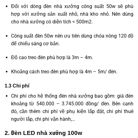
Đối với dòng đèn nhà xưởng công suất 50w sẽ phù
hợp với xưởng sản xuất nhỏ, nhà kho nhỏ. Nên dùng
cho nhà xưởng có diện tích < 500m2.
Công suất đèn 50w nên ưu tiên dùng chóa nông 120 độ
để chiếu sáng cơ bản.
Độ cao treo đèn phù hợp là 3m – 4m.
Khoảng cách treo đèn phù hợp là 4m – 5m/ đèn.
1.3 Chi phí
Chi phí cho hệ thống đèn nhà xưởng bao gồm: giá đèn
khoảng từ 540.000 – 3.745.000 đồng/ đèn. Bên cạnh
đó, cần thêm chi phí về phụ kiện lắp đặt, chi phí thuê
người lắp, chi phí vận hành,…
2. Đèn LED nhà xưởng 100w