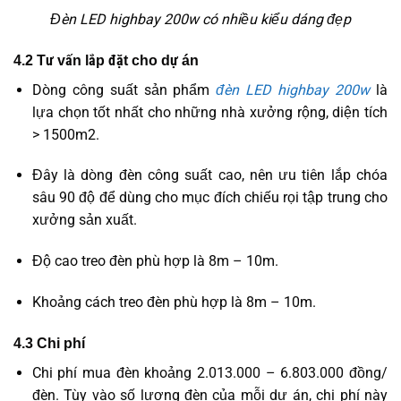
Đèn LED highbay 200w có nhiều kiểu dáng đẹp
4.2 Tư vấn lắp đặt cho dự án
Dòng công suất sản phẩm
đèn LED highbay 200w
là
lựa chọn tốt nhất cho những nhà xưởng rộng, diện tích
> 1500m2.
Đây là dòng đèn công suất cao, nên ưu tiên lắp chóa
sâu 90 độ để dùng cho mục đích chiếu rọi tập trung cho
xưởng sản xuất.
Độ cao treo đèn phù hợp là 8m – 10m.
Khoảng cách treo đèn phù hợp là 8m – 10m.
4.3 Chi phí
Chi phí mua đèn khoảng 2.013.000 – 6.803.000 đồng/
đèn. Tùy vào số lượng đèn của mỗi dự án, chi phí này