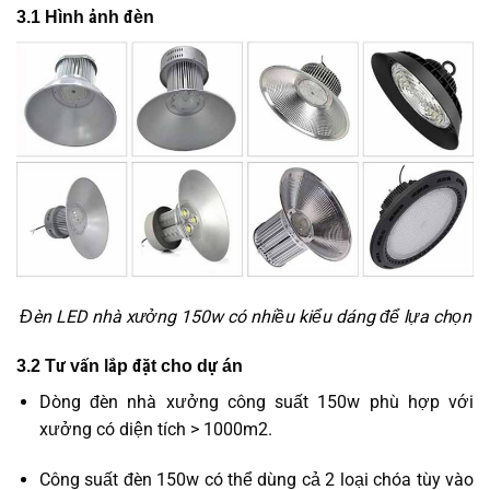
3.1 Hình ảnh đèn
Đèn LED nhà xưởng 150w có nhiều kiểu dáng để lựa chọn
3.2 Tư vấn lắp đặt cho dự án
Dòng đèn nhà xưởng công suất 150w phù hợp với
xưởng có diện tích > 1000m2.
Công suất đèn 150w có thể dùng cả 2 loại chóa tùy vào