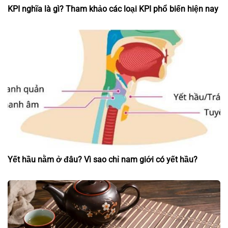
KPI nghĩa là gì? Tham khảo các loại KPI phổ biến hiện nay
Yết hầu nằm ở đâu? Vì sao chỉ nam giới có yết hầu?