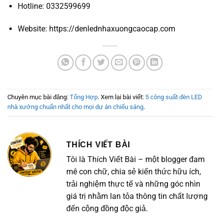
Hotline: 0332599699
Website: https://denlednhaxuongcaocap.com
Chuyên mục bài đăng:
Tổng Hợp
. Xem lại bài viết:
5 công suất đèn LED
nhà xưởng chuẩn nhất cho mọi dự án chiếu sáng
.
THÍCH VIẾT BÀI
Tôi là Thích Viết Bài – một blogger đam
mê con chữ, chia sẻ kiến thức hữu ích,
trải nghiệm thực tế và những góc nhìn
giá trị nhằm lan tỏa thông tin chất lượng
đến cộng đồng độc giả.