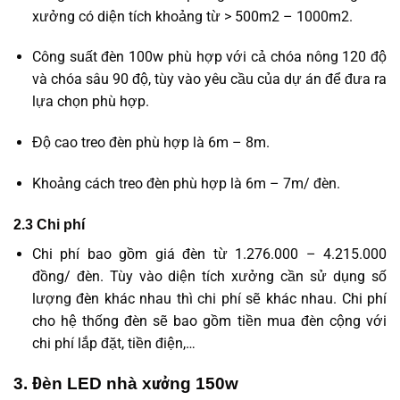
xưởng có diện tích khoảng từ > 500m2 – 1000m2.
Công suất đèn 100w phù hợp với cả chóa nông 120 độ
và chóa sâu 90 độ, tùy vào yêu cầu của dự án để đưa ra
lựa chọn phù hợp.
Độ cao treo đèn phù hợp là 6m – 8m.
Khoảng cách treo đèn phù hợp là 6m – 7m/ đèn.
2.3 Chi phí
Chi phí bao gồm giá đèn từ 1.276.000 – 4.215.000
đồng/ đèn. Tùy vào diện tích xưởng cần sử dụng số
lượng đèn khác nhau thì chi phí sẽ khác nhau. Chi phí
cho hệ thống đèn sẽ bao gồm tiền mua đèn cộng với
chi phí lắp đặt, tiền điện,…
3. Đèn LED nhà xưởng 150w