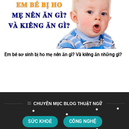
Em bé sơ sinh bị ho mẹ nên ăn gì? Và kiêng ăn những gì?
CHUYÊN MỤC BLOG THUẬT NGỮ
SỨC KHOẺ
CÔNG NGHỆ