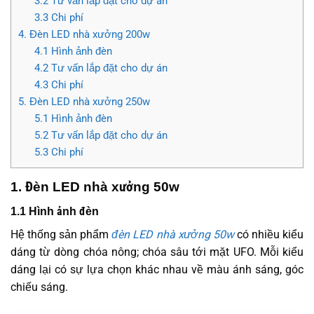
3.2 Tư vấn lắp đặt cho dự án
3.3 Chi phí
4. Đèn LED nhà xưởng 200w
4.1 Hình ảnh đèn
4.2 Tư vấn lắp đặt cho dự án
4.3 Chi phí
5. Đèn LED nhà xưởng 250w
5.1 Hình ảnh đèn
5.2 Tư vấn lắp đặt cho dự án
5.3 Chi phí
1. Đèn LED nhà xưởng 50w
1.1 Hình ảnh đèn
Hệ thống sản phẩm
đèn LED nhà xưởng 50w
có nhiều kiểu
dáng từ dòng chóa nông; chóa sâu tới mặt UFO. Mỗi kiểu
dáng lại có sự lựa chọn khác nhau về màu ánh sáng, góc
chiếu sáng.