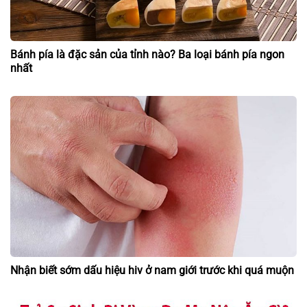
Bánh pía là đặc sản của tỉnh nào? Ba loại bánh pía ngon
nhất
Nhận biết sớm dấu hiệu hiv ở nam giới trước khi quá muộn