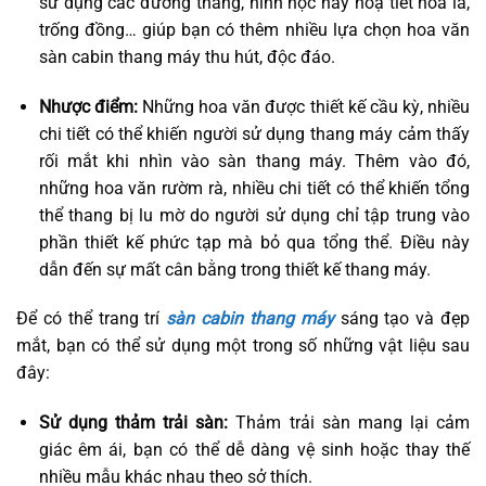
sử dụng các đường thẳng, hình học hay hoạ tiết hoa lá,
trống đồng… giúp bạn có thêm nhiều lựa chọn hoa văn
sàn cabin thang máy thu hút, độc đáo.
Nhược điểm:
Những hoa văn được thiết kế cầu kỳ, nhiều
chi tiết có thể khiến người sử dụng thang máy cảm thấy
rối mắt khi nhìn vào sàn thang máy. Thêm vào đó,
những hoa văn rườm rà, nhiều chi tiết có thể khiến tổng
thể thang bị lu mờ do người sử dụng chỉ tập trung vào
phần thiết kế phức tạp mà bỏ qua tổng thể. Điều này
dẫn đến sự mất cân bằng trong thiết kế thang máy.
Để có thể trang trí
sàn cabin thang máy
sáng tạo và đẹp
mắt, bạn có thể sử dụng một trong số những vật liệu sau
đây:
Sử dụng thảm trải sàn:
Thảm trải sàn mang lại cảm
giác êm ái, bạn có thể dễ dàng vệ sinh hoặc thay thế
nhiều mẫu khác nhau theo sở thích.