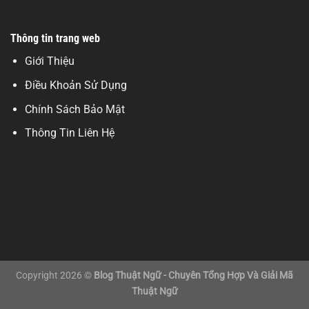
Thông tin trang web
Giới Thiệu
Điều Khoản Sử Dụng
Chính Sách Bảo Mật
Thông Tin Liên Hệ
Copyright 2026 ©
Blog Thuật Ngữ - Chuyên Tổng Hợp Và Giải Mã
Thuật Ngữ