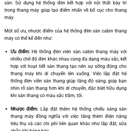
sàn. Sử dụng hệ thống đèn kết hợp với nội thất bày trí
trong thang máy giúp tạo điểm nhấn về bố cục cho thang
máy.
Một số ưu, nhược điểm của hệ thống đèn sàn cabin thang
máy có thể kể đến như:
Ưu điểm:
Hệ thống đèn viên sàn cabin thang máy với
nhiều chế độ đèn khác nhau cùng đa dạng màu sắc, kết
hợp với hoạt tiết sàn thang tạo nên sự sống động cho
thang máy khi di chuyển lên xuống. Việc lắp đặt hệ
thống đèn viền sàn thang giúp tăng độ sáng, giúp bạn
nhìn rõ sàn thang hơn khi di chuyển, đặc biệt hữu dụng
khi sàn thang có màu sắc trầm, tối.
Nhược điểm:
Lắp đặt thêm hệ thống chiếu sáng sàn
thang máy đồng nghĩa với việc tăng thêm điện năng
tiêu thụ và các chi phí liên quan khác như lắp đặt, sửa
chữa khi hỏng hóc,…