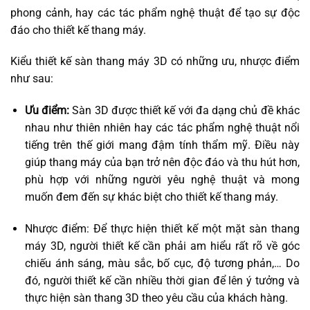
phong cảnh, hay các tác phẩm nghệ thuật để tạo sự độc
đáo cho thiết kế thang máy.
Kiểu thiết kế sàn thang máy 3D có những ưu, nhược điểm
như sau:
Ưu điểm:
Sàn 3D được thiết kế với đa dạng chủ đề khác
nhau như thiên nhiên hay các tác phẩm nghệ thuật nổi
tiếng trên thế giới mang đậm tính thẩm mỹ. Điều này
giúp thang máy của bạn trở nên độc đáo và thu hút hơn,
phù hợp với những người yêu nghệ thuật và mong
muốn đem đến sự khác biệt cho thiết kế thang máy.
Nhược điểm: Để thực hiện thiết kế một mặt sàn thang
máy 3D, người thiết kế cần phải am hiểu rất rõ về góc
chiếu ánh sáng, màu sắc, bố cục, độ tương phản,… Do
đó, người thiết kế cần nhiều thời gian để lên ý tưởng và
thực hiện sàn thang 3D theo yêu cầu của khách hàng.