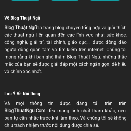
Về Blog Thuật Ngữ
Blog Thuật Ngữ
là trang blog chuyên tổng hợp và giải thích
các thuật ngữ liên quan đến các lĩnh vực như: sức khỏe,
công nghệ, giải trí, tài chính, giáo dục,… được đông đảo
người dùng quan tâm và tìm kiếm trên internet. Chúng tôi
mong rằng khi bạn ghé thăm Blog Thuật Ngữ, những thắc
mắc của bạn sẽ được giải đáp một cách ngắn gọn, dễ hiểu
và chính xác nhất.
Lưu Ý Về Nội Dung
Và mọi thông tin được đăng tải trên trên
BlogThuatNgu.Com
đều mang tính chất tham khảo, nên
bạn tự cân nhắc trước khi làm theo. Và chúng tôi sẽ không
chịu trách nhiệm trước nội dung được chia sẻ.