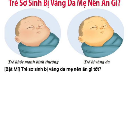
[Bật Mí] Trẻ sơ sinh bị vàng da mẹ nên ăn gì tốt?