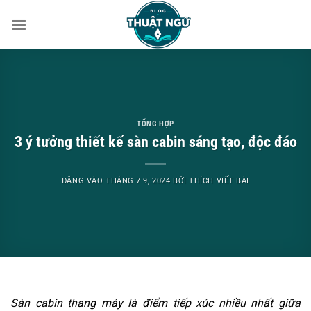
Bỏ
qua
nội
dung
TỔNG HỢP
3 ý tưởng thiết kế sàn cabin sáng tạo, độc đáo
ĐĂNG VÀO
THÁNG 7 9, 2024
BỞI
THÍCH VIẾT BÀI
Sàn cabin thang máy là điểm tiếp xúc nhiều nhất giữa