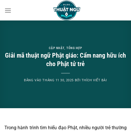
Bỏ
qua
nội
dung
CẬP NHẬT
,
TỔNG HỢP
Giải mã thuật ngữ Phật giáo: Cẩm nang hữu ích
cho Phật tử trẻ
ĐĂNG VÀO
THÁNG 11 30, 2025
BỞI
THÍCH VIẾT BÀI
Trong hành trình tìm hiểu đạo Phật, nhiều người trẻ thường