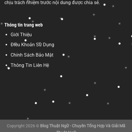
chịu trách nhiệm trước nội dung được chia sẻ.
Thông tin trang web
Giới Thiệu
Điều Khoản Sử Dụng
Chính Sách Bảo Mật
Thông Tin Liên Hệ
Copyright 2026 ©
Blog Thuật Ngữ - Chuyên Tổng Hợp Và Giải Mã