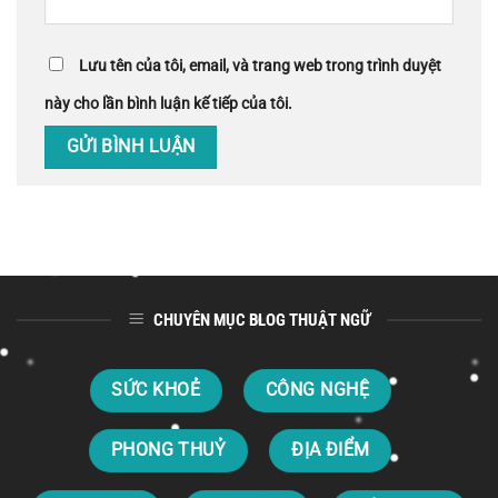
Lưu tên của tôi, email, và trang web trong trình duyệt
này cho lần bình luận kế tiếp của tôi.
CHUYÊN MỤC BLOG THUẬT NGỮ
SỨC KHOẺ
CÔNG NGHỆ
PHONG THUỶ
ĐỊA ĐIỂM