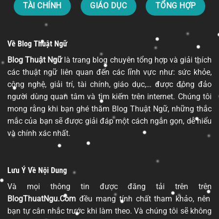
TÀI CHÍNH
GIÁO DỤC
TỔNG HỢP
Về Blog Thuật Ngữ
Blog Thuật Ngữ
là trang blog chuyên tổng hợp và giải thích
các thuật ngữ liên quan đến các lĩnh vực như: sức khỏe,
công nghệ, giải trí, tài chính, giáo dục,… được đông đảo
người dùng quan tâm và tìm kiếm trên internet. Chúng tôi
mong rằng khi bạn ghé thăm Blog Thuật Ngữ, những thắc
mắc của bạn sẽ được giải đáp một cách ngắn gọn, dễ hiểu
và chính xác nhất.
Lưu Ý Về Nội Dung
Và mọi thông tin được đăng tải trên trên
BlogThuatNgu.Com
đều mang tính chất tham khảo, nên
bạn tự cân nhắc trước khi làm theo. Và chúng tôi sẽ không