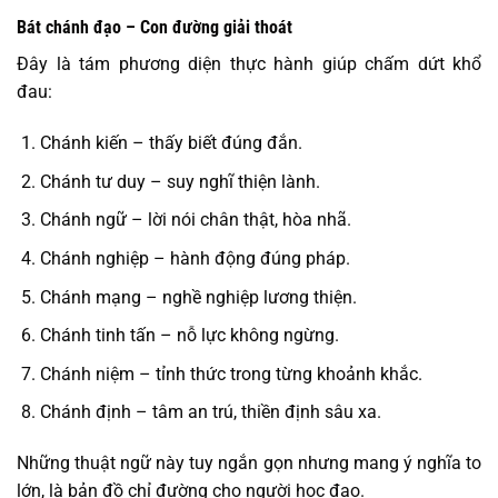
Bát chánh đạo – Con đường giải thoát
Đây là tám phương diện thực hành giúp chấm dứt khổ
đau:
Chánh kiến – thấy biết đúng đắn.
Chánh tư duy – suy nghĩ thiện lành.
Chánh ngữ – lời nói chân thật, hòa nhã.
Chánh nghiệp – hành động đúng pháp.
Chánh mạng – nghề nghiệp lương thiện.
Chánh tinh tấn – nỗ lực không ngừng.
Chánh niệm – tỉnh thức trong từng khoảnh khắc.
Chánh định – tâm an trú, thiền định sâu xa.
Những thuật ngữ này tuy ngắn gọn nhưng mang ý nghĩa to
lớn, là bản đồ chỉ đường cho người học đạo.