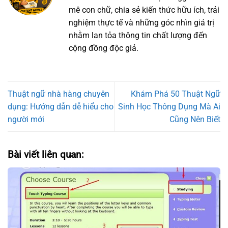
mê con chữ, chia sẻ kiến thức hữu ích, trải
nghiệm thực tế và những góc nhìn giá trị
nhằm lan tỏa thông tin chất lượng đến
cộng đồng độc giả.
Thuật ngữ nhà hàng chuyên
Khám Phá 50 Thuật Ngữ
dụng: Hướng dẫn dễ hiểu cho
Sinh Học Thông Dụng Mà Ai
người mới
Cũng Nên Biết
Bài viết liên quan: