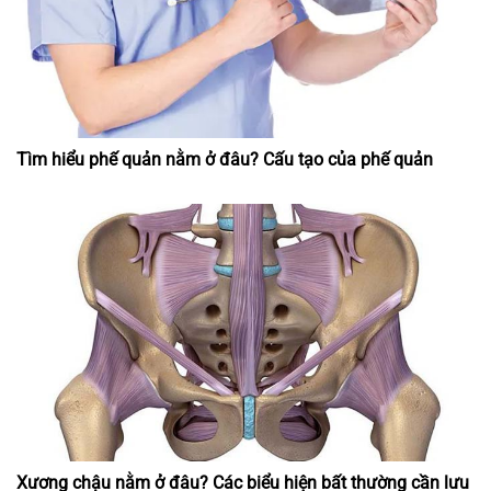
Tìm hiểu phế quản nằm ở đâu? Cấu tạo của phế quản
Xương chậu nằm ở đâu? Các biểu hiện bất thường cần lưu