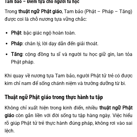
Tam bảo – Điểm tựa cho người tu học
Trong
thuật ngữ Phật giáo
, Tam bảo (Phật – Pháp – Tăng)
được coi là chỗ nương tựa vững chắc:
Phật
: bậc giác ngộ hoàn toàn.
Pháp
: chân lý, lời dạy dẫn đến giải thoát.
Tăng
: cộng đồng tu sĩ và người tu học giữ gìn, lan tỏa
Phật pháp.
Khi quay về nương tựa Tam bảo, người Phật tử trẻ có được
kim chỉ nam để sống chánh niệm và trưởng dưỡng từ bi.
Thuật ngữ Phật giáo trong thực hành tu tập
Không chỉ xuất hiện trong kinh điển, nhiều
thuật ngữ Phật
giáo
còn gắn liền với đời sống tu tập hàng ngày. Việc hiểu
rõ giúp Phật tử trẻ thực hành đúng pháp, không rơi vào sai
lệch.