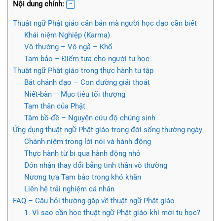
Nội dung chính:
Thuật ngữ Phật giáo căn bản mà người học đạo cần biết
Khái niệm Nghiệp (Karma)
Vô thường – Vô ngã – Khổ
Tam bảo – Điểm tựa cho người tu học
Thuật ngữ Phật giáo trong thực hành tu tập
Bát chánh đạo – Con đường giải thoát
Niết-bàn – Mục tiêu tối thượng
Tam thân của Phật
Tâm bồ-đề – Nguyện cứu độ chúng sinh
Ứng dụng thuật ngữ Phật giáo trong đời sống thường ngày
Chánh niệm trong lời nói và hành động
Thực hành từ bi qua hành động nhỏ
Đón nhận thay đổi bằng tinh thần vô thường
Nương tựa Tam bảo trong khó khăn
Liên hệ trải nghiệm cá nhân
FAQ – Câu hỏi thường gặp về thuật ngữ Phật giáo
1. Vì sao cần học thuật ngữ Phật giáo khi mới tu học?