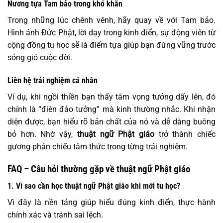
Nương tựa Tam bảo trong khó khăn
Trong những lúc chênh vênh, hãy quay về với Tam bảo.
Hình ảnh Đức Phật, lời dạy trong kinh điển, sự động viên từ
cộng đồng tu học sẽ là điểm tựa giúp bạn đứng vững trước
sóng gió cuộc đời.
Liên hệ trải nghiệm cá nhân
Ví dụ, khi ngồi thiền bạn thấy tâm vọng tưởng dấy lên, đó
chính là “điên đảo tưởng” mà kinh thường nhắc. Khi nhận
diện được, bạn hiểu rõ bản chất của nó và dễ dàng buông
bỏ hơn. Nhờ vậy,
thuật ngữ Phật giáo
trở thành chiếc
gương phản chiếu tâm thức trong từng trải nghiệm.
FAQ – Câu hỏi thường gặp về thuật ngữ Phật giáo
1. Vì sao cần học thuật ngữ Phật giáo khi mới tu học?
Vì đây là nền tảng giúp hiểu đúng kinh điển, thực hành
chính xác và tránh sai lệch.