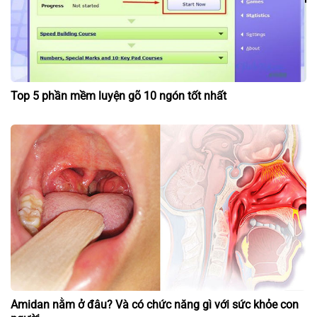
Top 5 phần mềm luyện gõ 10 ngón tốt nhất
Amidan nằm ở đâu? Và có chức năng gì với sức khỏe con