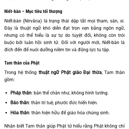
Niết-bàn – Mục tiêu tối thượng
Niết-bàn (Nirvāṇa) là trạng thái dập tắt mọi tham, sân, si.
Đây là thuật ngữ khó diễn đạt trọn vẹn bằng ngôn ngữ,
nhưng có thể hiểu là sự tự do tuyệt đối, không còn trói
buộc bởi luân hồi sinh tử. Đối với người mới, Niết-bàn là
đích đến để nuôi dưỡng niềm tin và động lực tu tập.
Tam thân của Phật
Trong hệ thống
thuật ngữ Phật giáo Đại thừa
, Tam thân
gồm:
Pháp thân
: bản thể chân như, không hình tướng.
Báo thân
: thân trí tuệ, phước đức hiển hiện.
Hóa thân
: thân hiện hữu để giáo hóa chúng sinh.
Nhận biết Tam thân giúp Phật tử hiểu rằng Phật không chỉ