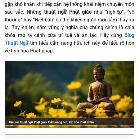
gặp khó khăn khi tiếp cận hệ thống khái niệm chuyên môn
sâu sắc. Những
thuật ngữ Phật giáo
như “nghiệp”, “vô
thường” hay “Niết-bàn” có thể khiến người mới cảm thấy xa
lạ. Tuy nhiên, nắm vững ý nghĩa của chúng chính là chìa
khóa mở ra cánh cửa trí tuệ và an lạc. Hãy cùng
Blog
Thuật Ngữ
tìm hiểu cẩm nang hữu ích này để hiểu rõ hơn
về tinh hoa Phật pháp.