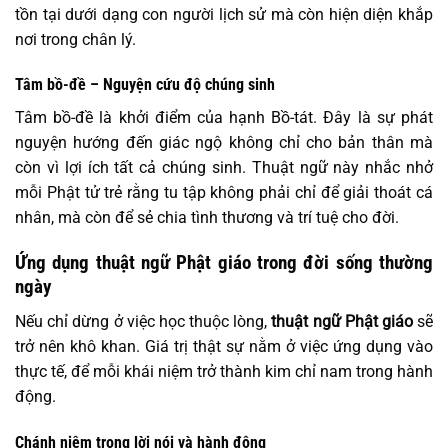
tồn tại dưới dạng con người lịch sử mà còn hiện diện khắp
nơi trong chân lý.
Tâm bồ-đề – Nguyện cứu độ chúng sinh
Tâm bồ-đề là khởi điểm của hạnh Bồ-tát. Đây là sự phát
nguyện hướng đến giác ngộ không chỉ cho bản thân mà
còn vì lợi ích tất cả chúng sinh. Thuật ngữ này nhắc nhở
mỗi Phật tử trẻ rằng tu tập không phải chỉ để giải thoát cá
nhân, mà còn để sẻ chia tình thương và trí tuệ cho đời.
Ứng dụng thuật ngữ Phật giáo trong đời sống thường
ngày
Nếu chỉ dừng ở việc học thuộc lòng,
thuật ngữ Phật giáo
sẽ
trở nên khô khan. Giá trị thật sự nằm ở việc ứng dụng vào
thực tế, để mỗi khái niệm trở thành kim chỉ nam trong hành
động.
Chánh niệm trong lời nói và hành động