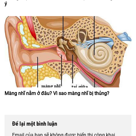
ý
Màng nhĩ nằm ở đâu? Vì sao màng nhĩ bị thủng?
Để lại một bình luận
Email của bạn sẽ không được hiển thị công khai.