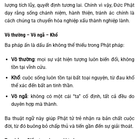
lượng tích lũy, quyết định tương lai. Chính vì vậy, Đức Phật
dạy rằng sống chánh niệm, hành thiện, tránh ác chính là
cách chúng ta chuyển hóa nghiệp xấu thành nghiệp lành.
Vô thường – Vô ngã – Khổ
Ba pháp ấn là dấu ấn không thể thiếu trong Phật pháp:
Vô thường
: mọi sự vật hiện tượng luôn biến đổi, không
tồn tại vĩnh cửu.
Khổ
: cuộc sống luôn tồn tại bất toại nguyện, từ đau khổ
thể xác đến bất an tinh thần.
Vô ngã
: không có một cái “ta” cố định, tất cả đều do
duyên hợp mà thành.
Ba thuật ngữ này giúp Phật tử trẻ nhận ra bản chất cuộc
đời, từ đó buông bỏ chấp thủ và tiến gần đến sự giải thoát.