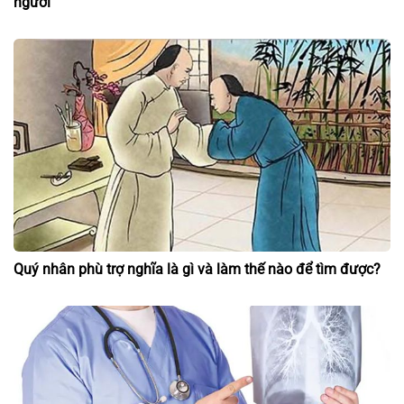
người
Quý nhân phù trợ nghĩa là gì và làm thế nào để tìm được?