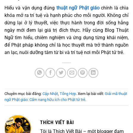
Hiểu và vận dụng đúng
thuật ngữ Phật giáo
chính là chìa
khóa mở ra trí tuệ và hạnh phúc cho mỗi người. Không chỉ
dừng lại ở lý thuyết, việc thực hành trong đời sống hằng
ngày mới đem lại giá trị đích thực. Hãy cùng Blog Thuật
Ngữ tìm hiểu, chiêm nghiệm và ứng dụng từng khái niệm,
để Phật pháp không chỉ là học thuyết mà trở thành nguồn
an lạc, nuôi dưỡng tâm từ bi và trí tuệ nơi mỗi Phật tử trẻ.
Chuyên mục bài đăng:
Cập Nhật
,
Tổng Hợp
. Xem lại bài viết:
Giải mã thuật
ngữ Phật giáo: Cẩm nang hữu ích cho Phật tử trẻ
.
THÍCH VIẾT BÀI
Tôi là Thích Viết Bài – một blogger đam