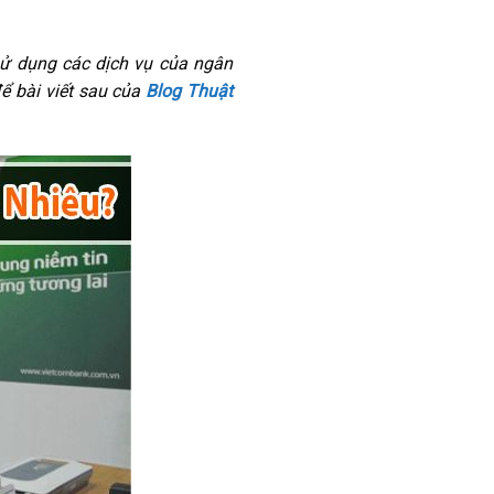
sử dụng các dịch vụ của ngân
ể bài viết sau của
Blog Thuật