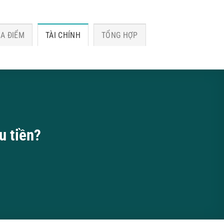
ỊA ĐIỂM
TÀI CHÍNH
TỔNG HỢP
u tiền?