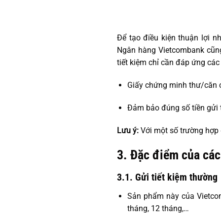
Để tạo điều kiện thuận lợi n
Ngân hàng Vietcombank cũng 
tiết kiệm chỉ cần đáp ứng các
Giấy chứng minh thư/căn c
Đảm bảo đúng số tiền gửi t
Lưu ý:
Với một số trường hợp 
3. Đặc điểm của các 
3.1. Gửi tiết kiệm thường
Sản phẩm này của Vietcomb
tháng, 12 tháng,…