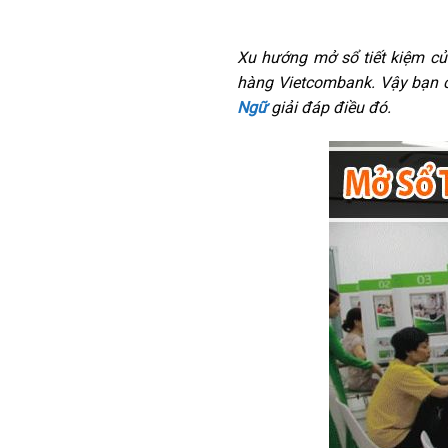
Xu hướng mở sổ tiết kiệm củ
hàng Vietcombank. Vậy bạn c
Ngữ
giải đáp điều đó.