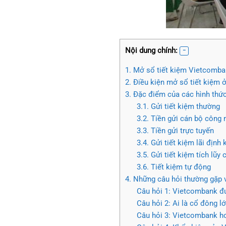
Nội dung chính:
1. Mở sổ tiết kiệm Vietcomba
2. Điều kiện mở sổ tiết kiệm
3. Đặc điểm của các hình thức
3.1. Gửi tiết kiệm thường
3.2. Tiền gửi cán bộ công 
3.3. Tiền gửi trực tuyến
3.4. Gửi tiết kiệm lãi định 
3.5. Gửi tiết kiệm tích lũy
3.6. Tiết kiệm tự động
4. Những câu hỏi thường gặp
Câu hỏi 1: Vietcombank đư
Câu hỏi 2: Ai là cổ đông 
Câu hỏi 3: Vietcombank ho