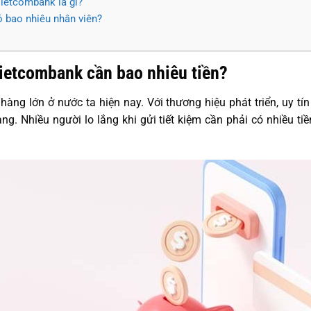
Vietcombank là gì?
 bao nhiêu nhân viên?
Vietcombank cần bao nhiêu tiền?
àng lớn ở nước ta hiện nay. Với thương hiệu phát triển, uy t
ng. Nhiều người lo lắng khi gửi tiết kiệm cần phải có nhiều ti