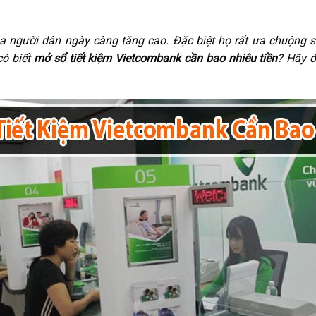
a người dân ngày càng tăng cao. Đặc biệt họ rất ưa chuộng 
ó biết
mở sổ tiết kiệm Vietcombank cần bao nhiêu tiền
? Hãy đ