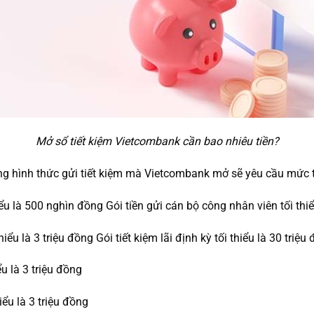
Mở sổ tiết kiệm Vietcombank cần bao nhiêu tiền?
ừng hình thức gửi tiết kiệm mà Vietcombank mở sẽ yêu cầu mức t
iểu là 500 nghìn đồng Gói tiền gửi cán bộ công nhân viên tối thiể
hiểu là 3 triệu đồng Gói tiết kiệm lãi định kỳ tối thiểu là 30 triệu
ểu là 3 triệu đồng
iểu là 3 triệu đồng