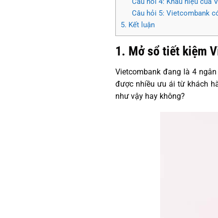
Câu hỏi 4: Khẩu hiệu của 
Câu hỏi 5: Vietcombank có
5. Kết luận
1. Mở sổ tiết kiệm 
Vietcombank đang là 4 ngân h
được nhiều ưu ái từ khách hà
như vậy hay không?