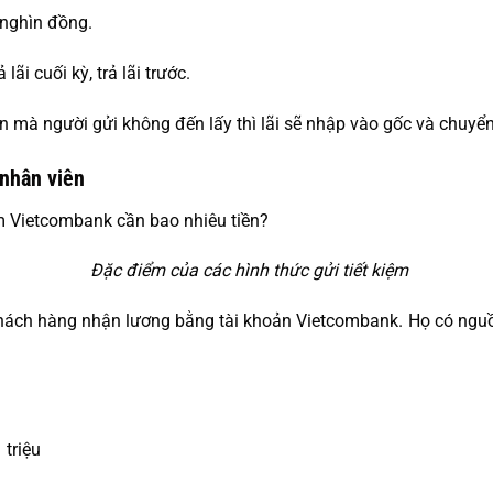
0 nghìn đồng.
 lãi cuối kỳ, trả lãi trước.
 mà người gửi không đến lấy thì lãi sẽ nhập vào gốc và chuyển
 nhân viên
Đặc điểm của các hình thức gửi tiết kiệm
ách hàng nhận lương bằng tài khoản Vietcombank. Họ có nguồ
 triệu