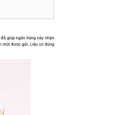
ín đã giúp ngân hàng này nhận
ền mới được gửi. Liệu có đúng