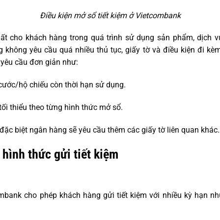
Điều kiện mở sổ tiết kiệm ở Vietcombank
hất cho khách hàng trong quá trình sử dụng sản phẩm, dịch vụ
không yêu cầu quá nhiều thủ tục, giấy tờ và điều kiện đi k
 yêu cầu đơn giản như:
ước/hộ chiếu còn thời hạn sử dụng.
ối thiểu theo từng hình thức mở sổ.
đặc biệt ngân hàng sẽ yêu cầu thêm các giấy tờ liên quan khác.
hình thức gửi tiết kiệm
ank cho phép khách hàng gửi tiết kiệm với nhiều kỳ hạn như: