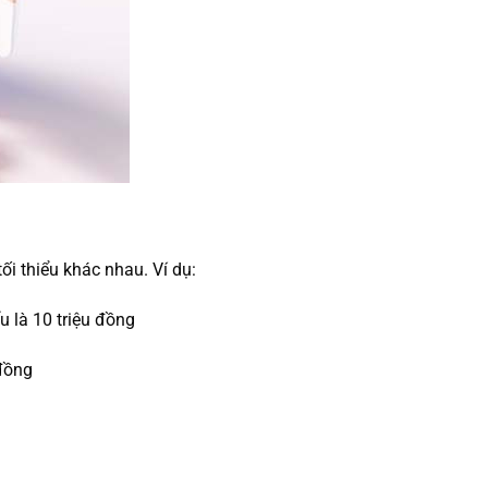
ối thiểu khác nhau. Ví dụ:
u là 10 triệu đồng
 đồng