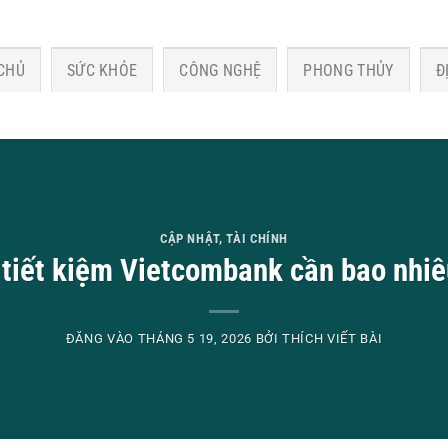
CHỦ
SỨC KHỎE
CÔNG NGHỆ
PHONG THỦY
Đ
CẬP NHẬT
,
TÀI CHÍNH
tiết kiệm Vietcombank cần bao nhiê
ĐĂNG VÀO
THÁNG 5 19, 2026
BỞI
THÍCH VIẾT BÀI