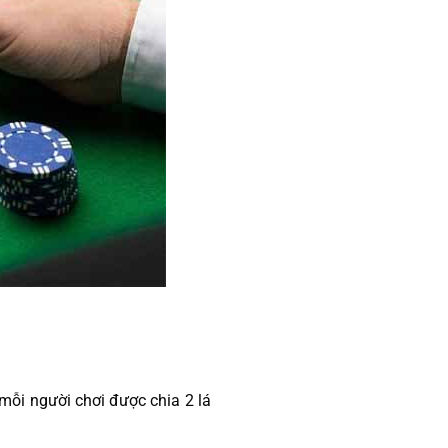
 mỗi người chơi được chia 2 lá