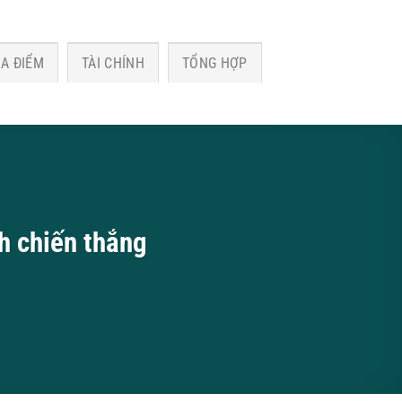
ỊA ĐIỂM
TÀI CHÍNH
TỔNG HỢP
nh chiến thắng