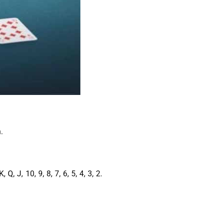
.
 J, 10, 9, 8, 7, 6, 5, 4, 3, 2.