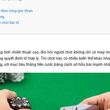
t theo từng giai đoạn
ung
 chơi bài tố
ng tính chiến thuật cao, đòi hỏi người chơi không chỉ có may m
ng quyết định tố hợp lý. Trò chơi này có nhiều biến thể khác n
ng, với mục tiêu thắng tiền cược bằng cách sở hữu bài mạnh nhấ