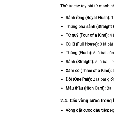
Thứ tự các tay bài từ mạnh n
Sảnh rồng (Royal Flush):
10
Thùng phá sảnh (Straight 
Tứ quý (Four of a Kind):
4 
Cù lũ (Full House):
3 lá bài
Thùng (Flush):
5 lá bài cùn
Sảnh (Straight):
5 lá bài l
Xám cô (Three of a Kind):
Đôi (One Pair):
2 lá bài gi
Mậu thầu (High Card):
Bài 
2.4. Các vòng cược trong 
Vòng đặt cược đầu tiên:
Ng