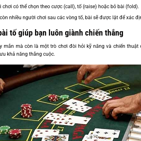
 chơi có thể chọn theo cược (call), tố (raise) hoặc bỏ bài (fold).
òn nhiều người chơi sau các vòng tố, bài sẽ được lật để xác đ
bài tố giúp bạn luôn giành chiến thắng
y mắn mà còn là một trò chơi đòi hỏi kỹ năng và chiến thuật 
i ưu khả năng thắng cuộc.