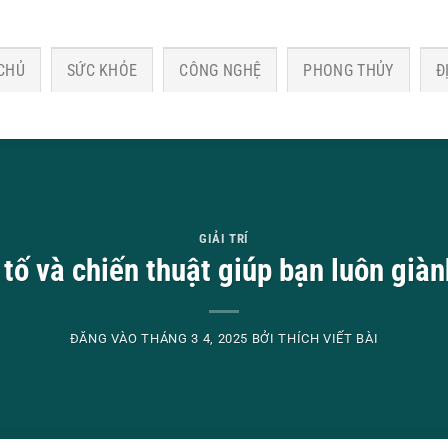
CHỦ
SỨC KHỎE
CÔNG NGHỆ
PHONG THỦY
Đ
GIẢI TRÍ
 tố và chiến thuật giúp bạn luôn già
ĐĂNG VÀO
THÁNG 3 4, 2025
BỞI
THÍCH VIẾT BÀI