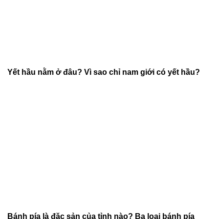
Yết hầu nằm ở đâu? Vì sao chỉ nam giới có yết hầu?
Bánh pía là đặc sản của tỉnh nào? Ba loại bánh pía