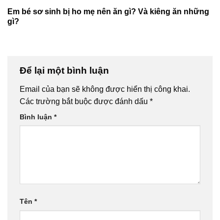
Em bé sơ sinh bị ho mẹ nên ăn gì? Và kiêng ăn những
gì?
Để lại một bình luận
Email của bạn sẽ không được hiển thị công khai.
Các trường bắt buộc được đánh dấu
*
Bình luận
*
Tên
*