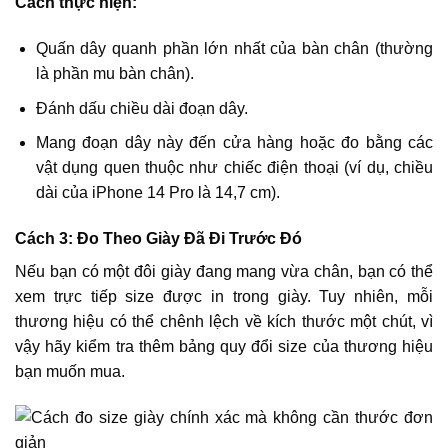
Cách thực hiện:
Quấn dây quanh phần lớn nhất của bàn chân (thường
là phần mu bàn chân).
Đánh dấu chiều dài đoạn dây.
Mang đoạn dây này đến cửa hàng hoặc đo bằng các
vật dụng quen thuộc như chiếc điện thoại (ví dụ, chiều
dài của iPhone 14 Pro là 14,7 cm).
Cách 3: Đo Theo Giày Đã Đi Trước Đó
Nếu bạn có một đôi giày đang mang vừa chân, bạn có thể
xem trực tiếp size được in trong giày. Tuy nhiên, mỗi
thương hiệu có thể chênh lệch về kích thước một chút, vì
vậy hãy kiểm tra thêm bảng quy đổi size của thương hiệu
bạn muốn mua.