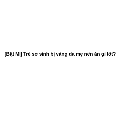
[Bật Mí] Trẻ sơ sinh bị vàng da mẹ nên ăn gì tốt?