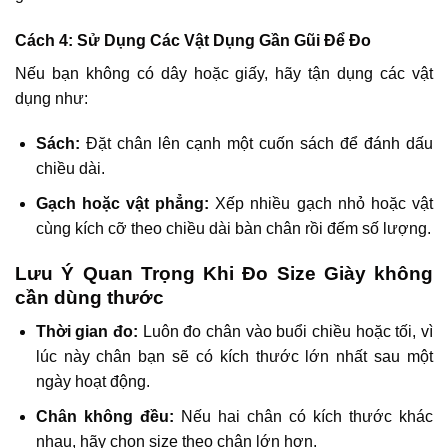
Cách 4: Sử Dụng Các Vật Dụng Gần Gũi Để Đo
Nếu bạn không có dây hoặc giấy, hãy tận dụng các vật
dụng như:
Sách:
Đặt chân lên cạnh một cuốn sách để đánh dấu
chiều dài.
Gạch hoặc vật phẳng:
Xếp nhiều gạch nhỏ hoặc vật
cùng kích cỡ theo chiều dài bàn chân rồi đếm số lượng.
Lưu Ý Quan Trọng Khi Đo Size Giày không
cần dùng thước
Thời gian đo:
Luôn đo chân vào buổi chiều hoặc tối, vì
lúc này chân bạn sẽ có kích thước lớn nhất sau một
ngày hoạt động.
Chân không đều:
Nếu hai chân có kích thước khác
nhau, hãy chọn size theo chân lớn hơn.