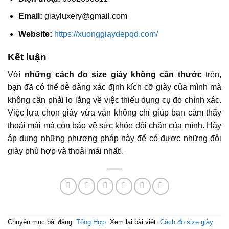
Email:
giayluxery@gmail.com
Website:
https://xuonggiaydepqd.com/
Kết luận
Với
những cách đo size giày không cần thước
trên,
bạn đã có thể dễ dàng xác định kích cỡ giày của mình mà
không cần phải lo lắng về việc thiếu dụng cụ đo chính xác.
Việc lựa chọn giày vừa vặn không chỉ giúp bạn cảm thấy
thoải mái mà còn bảo vệ sức khỏe đôi chân của mình. Hãy
áp dụng những phương pháp này để có được những đôi
giày phù hợp và thoải mái nhất!.
Chuyên mục bài đăng:
Tổng Hợp
. Xem lại bài viết:
Cách đo size giày