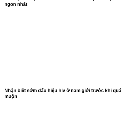
ngon nhất
Nhận biết sớm dấu hiệu hiv ở nam giới trước khi quá
muộn