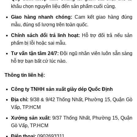
khâu chọn nguyên liệu đến sản phẩm cuối cùng.
Giao hàng nhanh chóng:
Cam kết giao hàng đúng
mẫu, đúng số lượng trên toàn quốc.
Chính sách đổi trả linh hoạt:
Hỗ trợ đổi trả nếu sản
phẩm bị lỗi hoặc sai mẫu.
Tư vấn tận tâm 24/7:
Đội ngũ nhân viên luôn sẵn sàng
hỗ trợ bạn bất cứ lúc nào.
Thông tin liên hệ:
Công ty TNHH sản xuất giày dép Quốc Định
Địa chỉ:
9/38 & 9/42 Thống Nhất, Phường 15, Quận Gò
Vấp, TP.HCM
Xưởng sản xuất:
9/37 Thống Nhất, Phường 15, Quận
Gò Vấp, TP.HCM
Điện thoại:
0902693311