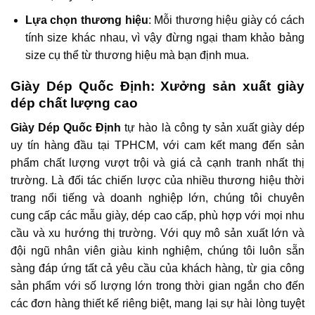
Lựa chọn thương hiệu
: Mỗi thương hiệu giày có cách
tính size khác nhau, vì vậy đừng ngại tham khảo bảng
size cụ thể từ thương hiệu mà bạn định mua.
Giày Dép Quốc Định: Xưởng sản xuất giày
dép chất lượng cao
Giày Dép Quốc Định
tự hào là công ty sản xuất giày dép
uy tín hàng đầu tại TPHCM, với cam kết mang đến sản
phẩm chất lượng vượt trội và giá cả cạnh tranh nhất thị
trường. Là đối tác chiến lược của nhiều thương hiệu thời
trang nổi tiếng và doanh nghiệp lớn, chúng tôi chuyên
cung cấp các mẫu giày, dép cao cấp, phù hợp với mọi nhu
cầu và xu hướng thị trường. Với quy mô sản xuất lớn và
đội ngũ nhân viên giàu kinh nghiệm, chúng tôi luôn sẵn
sàng đáp ứng tất cả yêu cầu của khách hàng, từ gia công
sản phẩm với số lượng lớn trong thời gian ngắn cho đến
các đơn hàng thiết kế riêng biệt, mang lại sự hài lòng tuyệt