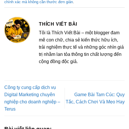
chính xác mà không cần thước đơn giản
.
THÍCH VIẾT BÀI
Tôi là Thích Viết Bài – một blogger đam
mê con chữ, chia sẻ kiến thức hữu ích,
trải nghiệm thực tế và những góc nhìn giá
trị nhằm lan tỏa thông tin chất lượng đến
cộng đồng độc giả.
Công ty cung cấp dịch vụ
Digital Marketing chuyên
Game Bài Tam Cúc: Quy
nghiệp cho doanh nghiệp –
Tắc, Cách Chơi Và Mẹo Hay
Terus
Bài viết liên quan: