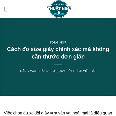
Bỏ
qua
nội
dung
TỔNG HỢP
Cách đo size giày chính xác mà không
cần thước đơn giản
ĐĂNG VÀO
THÁNG 12 31, 2024
BỞI
THÍCH VIẾT BÀI
Việc chọn được đôi giày vừa vặn và thoải mái là điều quan